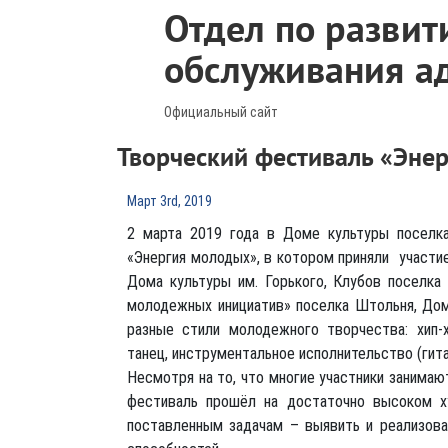
Отдел по развит
обслуживания а
Официальный сайт
Творческий фестиваль «Эне
Март 3rd, 2019
2 марта 2019 года в Доме культуры поселк
«Энергия молодых», в котором приняли участи
Дома культуры им. Горького, Клубов поселка
молодежных инициатив» поселка Штольня, Дом
разные стили молодежного творчества: хип-х
танец, инструментальное исполнительство (гита
Несмотря на то, что многие участники занима
фестиваль прошёл на достаточно высоком х
поставленным задачам – выявить и реализова