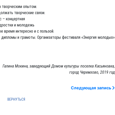
н творческим опытом.
должать творческие связи.
с – концертная
одростки и молодежь
е время интересно и с пользой.
и дипломы и грамоты. Организаторы фестиваля «Энергия молодых»
Галина Мокина, заведующий Домом культуры поселка Касьяновка,
город Черемхово, 2019 год
Следующая запись