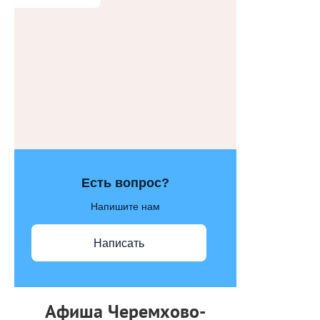
Есть вопрос?
Напишите нам
Написать
Афиша Черемхово-