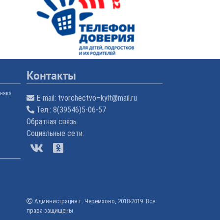
Контакты
няк»
E-mail:
tvorchectvo–kylt@mail.ru
Тел.:
8(39546)5-06-57
Обратная связь
Cоциальные сети:
а
Администрация г. Черемхово, 2018-2019. Все
права защищены