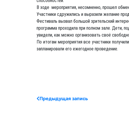
способностей.
В ходе мероприятия, несомненно, прошел обме
Участники сдружились и выразили желание про
Фестиваль вызвал большой зрительский интере
программа проходила при полном зале. Дети, п
увидели, как можно организовать своё свободно
По итогам мероприятия все участники получил
запланировали его ежегодное проведение.
Предыдущая запись