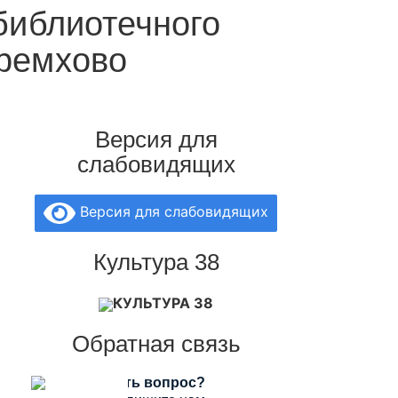
библиотечного
еремхово
Версия для
слабовидящих
Версия для слабовидящих
Культура 38
КУЛЬТУРА 38
Обратная связь
Есть вопрос?