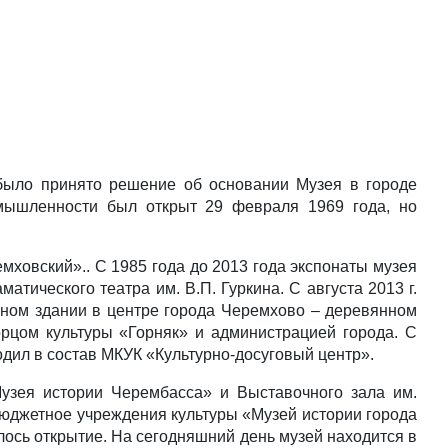
было принято решение об основании Музея в городе
мышленности был открыт 29 февраля 1969 года, но
мховский».. С 1985 года до 2013 года экспонаты музея
атического театра им. В.П. Гуркина. С августа 2013 г.
нном здании в центре города Черемхово – деревянном
рцом культуры «Горняк» и администрацией города. С
дил в состав МКУК «Культурно-досуговый центр».
узея истории Черембасса» и Выставочного зала им.
юджетное учреждения культуры «Музей истории города
ось открытие. На сегодняшний день музей находится в