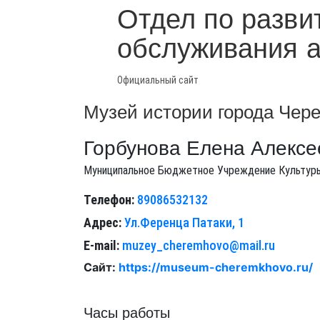
Отдел по разви
обслуживания 
Официальный сайт
Музей истории города Чер
Горбунова Елена Алексе
Муниципальное Бюджетное Учреждение Культуры
Телефон:
89086532132
Адрес:
Ул.Ференца Патаки, 1
E-mail:
muzey_cheremhovo@mail.ru
Cайт:
https://museum-cheremkhovo.ru/
Часы работы