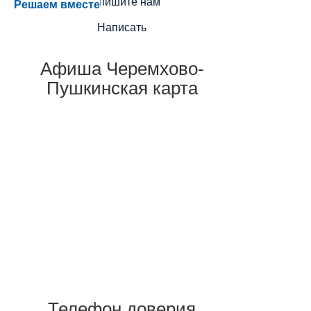
Напишите нам
Решаем вместе
Написать
Афиша Черемхово-
Пушкинская карта
Телефон доверия