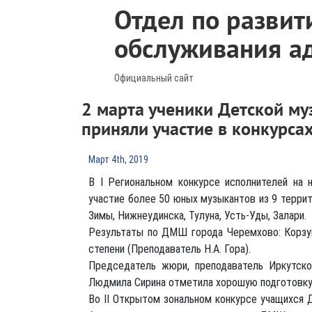
Отдел по развит
обслуживания а
Официальный сайт
2 марта ученики Детской м
приняли участие в конкурса
Март 4th, 2019
В I Региональном конкурсе исполнителей на 
участие более 50 юных музыкантов из 9 террит
Зимы, Нижнеудинска, Тулуна, Усть-Уды, Залари.
Результаты по ДМШ города Черемхово: Корзун 
степени (Преподаватель Н.А. Гора).
Председатель жюри, преподаватель Иркутск
Людмила Сирина отметила хорошую подготовку
Во II Открытом зональном конкурсе учащихся