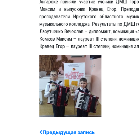
Ангарске приняли участие ученики ДМШ горо
Максим и выпускник Кравец Егор. Преподав
преподаватели Иркутского областного музы
музыкального колледжа. Результаты по ДМШ г
Лазутченко Вячеслав – дипломант, номинация «
Комков Максим — лауреат III степени, номинаци
Кравец Егор — лауреат III степени, номинация э
Предыдущая запись