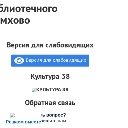
блиотечного
емхово
Версия для слабовидящих
Версия для слабовидящих
Культура 38
КУЛЬТУРА 38
Обратная связь
Есть вопрос?
Напишите нам
Решаем вместе