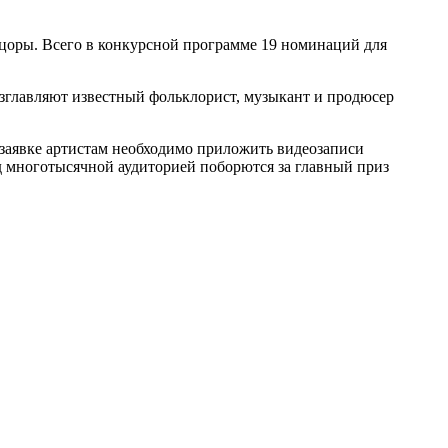
цоры. Всего в конкурсной программе 19 номинаций для
озглавляют известный фольклорист, музыкант и продюсер
заявке артистам необходимо приложить видеозаписи
ед многотысячной аудиторией поборются за главный приз