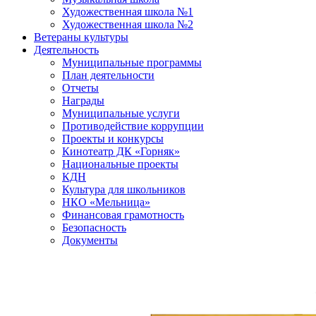
Художественная школа №1
Художественная школа №2
Ветераны культуры
Деятельность
Муниципальные программы
План деятельности
Отчеты
Награды
Муниципальные услуги
Противодействие коррупции
Проекты и конкурсы
Кинотеатр ДК «Горняк»
Национальные проекты
КДН
Культура для школьников
НКО «Мельница»
Финансовая грамотность
Безопасность
Документы