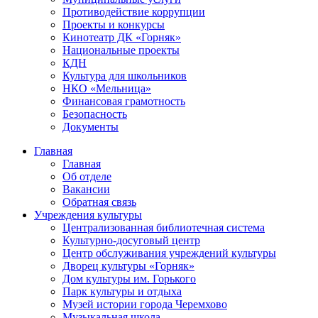
Противодействие коррупции
Проекты и конкурсы
Кинотеатр ДК «Горняк»
Национальные проекты
КДН
Культура для школьников
НКО «Мельница»
Финансовая грамотность
Безопасность
Документы
Главная
Главная
Об отделе
Вакансии
Обратная связь
Учреждения культуры
Централизованная библиотечная система
Культурно-досуговый центр
Центр обслуживания учреждений культуры
Дворец культуры «Горняк»
Дом культуры им. Горького
Парк культуры и отдыха
Музей истории города Черемхово
Музыкальная школа