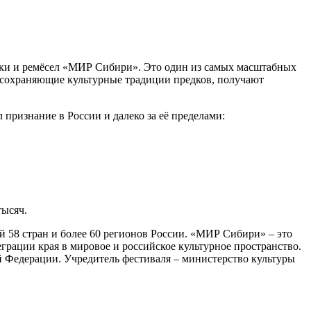
ыки и ремёсел «МИР Сибири». Это один из самых масштабных
, сохраняющие культурные традиции предков, получают
признание в России и далеко за её пределами:
тысяч.
й 58 стран и более 60 регионов России. «МИР Сибири» – это
грации края в мировое и российское культурное пространство.
 Федерации. Учредитель фестиваля – министерство культуры