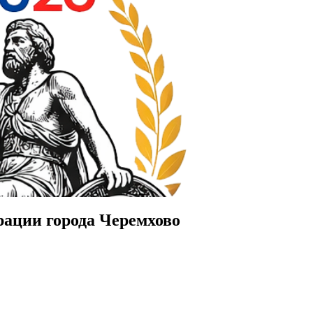
рации города Черемхово