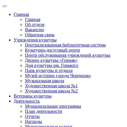
Главная
Главная
Об отделе
Вакансии
Обратная связь
Учреждения культуры
Централизованная библиотечная система
Культурно-досуговый центр
Центр обслуживания учреждений культуры
Дворец культуры «Горняк»
Дом культуры им. Горького
Парк культуры и отдыха
Музей истории города Черемхово
Музыкальная школа
Художественная школа №1
Художественная школа №2
Ветераны культуры
Деятельность
Муниципальные программы
План деятельности
Отчеты
Награды
Муниципальные услуги