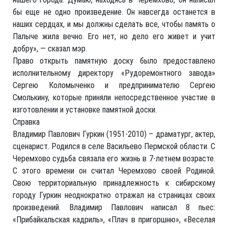
бы еще не одно произведение. Он навсегда останется в
наших сердцах, и мы должны сделать все, чтобы память о
Палыче жила вечно. Его нет, но дело его живет и учит
добру», — сказал мэр.
Право открыть памятную доску было предоставлено
исполнительному директору «Рудоремонтного завода»
Сергею Коломыченко и предпринимателю Сергею
Смолькину, которые приняли непосредственное участие в
изготовлении и установке памятной доски.
Справка
Владимир Павлович Гуркин (1951-2010) – драматург, актер,
сценарист. Родился в селе Васильево Пермской области. С
Черемхово судьба связала его жизнь в 7-летнем возрасте.
С этого времени он считал Черемхово своей Родиной.
Свою территориальную принадлежность к сибирскому
городу Гуркин неоднократно отражал на страницах своих
произведений. Владимир Павлович написал 8 пьес:
«Прибайкальская кадриль», «Плач в пригоршню», «Веселая