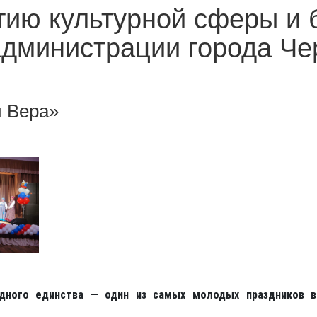
тию культурной сферы и 
администрации города Ч
и Вера»
одного единства — один из самых молодых праздников в