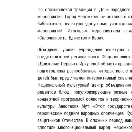
По сложившейся традиции в День народного 
мероприятия. Город Черемхово не остался в ст
библиотеках, культурно-досуговых учрежден
мероприятий. Итоговым мероприятием ста
«Сплоченность, Единство и Вера».
Объединив усилия учреждений культуры и
представителей регионального Общероссийск
«Движение Первых» Иркутской области праздни
подготовлены разнообразные интерактивные п
детей был представлен интерактивный спектак
Национальный культурный центр объединения
рецептов блюд, популяризирующие разные н
концертной программой солистов и творческих
культуры Анастасия Мут: «Этот государств
героическом подвиге народных ополченцев. К
защитников Отечества. В сложный период наш
сплотили многонациональный народ. Черемх