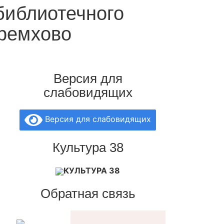
библиотечного
еремхово
Версия для
слабовидящих
Версия для слабовидящих
Культура 38
КУЛЬТУРА 38
Обратная связь