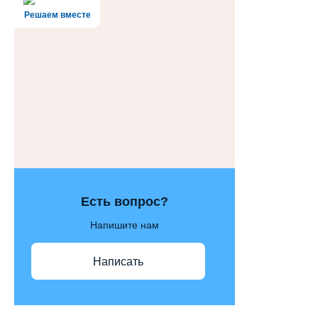
Решаем вместе
Есть вопрос?
Напишите нам
Написать