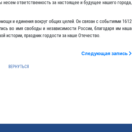
мы несем ответственность за настоящее и будущее нашего города,
омощи и единения вокруг общих целей. Он связан с событиями 1612
лись во имя свободы и независимости России, благодаря им наша
ой истории, праздник гордости за наше Отечество.
Следующая запись