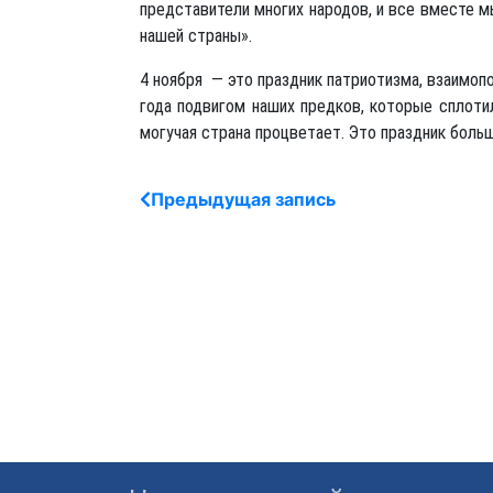
представители многих народов, и все вместе 
нашей страны».
4 ноября — это праздник патриотизма, взаимоп
года подвигом наших предков, которые сплоти
могучая страна процветает. Это праздник больш
Предыдущая запись