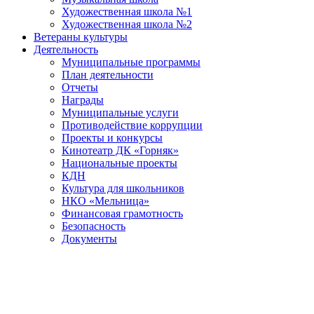
Художественная школа №1
Художественная школа №2
Ветераны культуры
Деятельность
Муниципальные программы
План деятельности
Отчеты
Награды
Муниципальные услуги
Противодействие коррупции
Проекты и конкурсы
Кинотеатр ДК «Горняк»
Национальные проекты
КДН
Культура для школьников
НКО «Мельница»
Финансовая грамотность
Безопасность
Документы