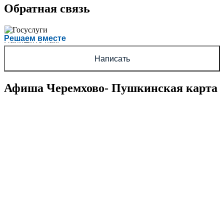
Обратная связь
Есть вопрос?
Решаем вместе
Напишите нам
Написать
Афиша Черемхово- Пушкинская карта