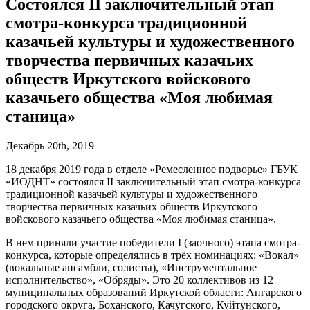
Состоялся II заключительный этап
смотра-конкурса традиционной
казачьей культуры и художественного
творчества первичных казачьих
обществ Иркутского войскового
казачьего общества «Моя любимая
станица»
Декабрь 20th, 2019
18 декабря 2019 года в отделе «Ремесленное подворье» ГБУК
«ИОДНТ» состоялся II заключительный этап смотра-конкурса
традиционной казачьей культуры и художественного
творчества первичных казачьих обществ Иркутского
войскового казачьего общества «Моя любимая станица».
В нем приняли участие победители I (заочного) этапа смотра-
конкурса, которые определялись в трёх номинациях: «Вокал»
(вокальные ансамбли, солисты), «Инструментальное
исполнительство», «Обряды». Это 20 коллективов из 12
муниципальных образований Иркутской области: Ангарского
городского округа, Боханского, Качугского, Куйтунского,