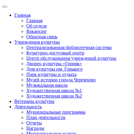
Главная
Главная
Об отделе
Вакансии
Обратная связь
Учреждения культуры
Централизованная библиотечная система
Культурно-досуговый центр
Центр обслуживания учреждений культуры
Дворец культуры «Горняк»
Дом культуры им. Горького
Парк культуры и отдыха
Музей истории города Черемхово
Музыкальная школа
Художественная школа №1
Художественная школа №2
Ветераны культуры
Деятельность
Муниципальные программы
План деятельности
Отчеты
Награды
Муниципальные услуги