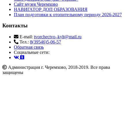
Сайт музея Черемхово
НАВИГАТОР ДОП ОБРАЗОВАНИЯ
План подготовки к отопительному периоду 2026-2027
Контакты
E-mail:
tvorchectvo–kylt@mail.ru
Тел.:
8(39546)5-06-57
Обратная связь
Cоциальные сети:
Администрация г. Черемхово, 2018-2019. Все права
защищены