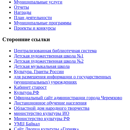
Муниципальные услуги
Отчеты
Награды
План деятельности
Муниципальные программы
Проекты и конкурсы
Сторонние ссылки
Централизованная библиотечная система
Детская художественная школа №1
Детская художественная школа №2
Детская музыкальная школа
Культура. Гранты России
для размещения информации о государственных
(муниципальных) учреждениях
Кабинет старост
Культура.РФ
Официальный сайт администрации города Черемхово
Дистанционное обучение населения
Областной дом народного творчества
министерство культуры ИО
Министерство культуры РФ
УМЦ Байкал
Сайт Дворца культуры «Горняк»