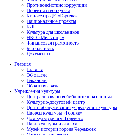
Противодействие коррупции
Проекты и конкурсы
Кинотеатр ДК «Горняк»
Национальные проекты
КДН
Культура для школьников
НКО «Мельница»
Финансовая грамотность
Безопасность
Документы
Главная
Главная
Об отделе
Вакансии
Обратная связь
Учреждения культуры
Централизованная библиотечная система
Культурно-досуговый центр
Центр обслуживания учреждений культуры
Дворец культуры «Горняк»
Дом культуры им. Горького
Парк культуры и отдыха
Музей истории города Черемхово
Музыкальная школа