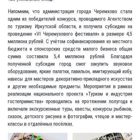
Напомним, что администрация города Черемхово стала
одним из победителей конкурса, проводимого Агентством
по туризму Иркутской области, и получила субсидию на
проведение «VI Черемухового фестиваля» в размере 4,5
миллиона рублей. С учётом софинансирования из местного
бюджета и спонсорских средств малого бизнеса общая
сумма составила 5,4 миллиона рублей. Благодаря
полученной субсидии город смог закупить звуковое
оборудование, яркие палатки, павильон, имитирующий избу,
навесы для мастеров декоративно-прикладного искусства
и другие необходимые предметы. Мероприятия в рамках
реализации национального проекта «Туризм и индустрия
гостеприимства» проводились на протяжении полугода и
включали экскурсионные туры, квесты, конкурсы рыбаков,
сказок, детского рисунка и фотографии, чтецов и мастер-
классы в отдалённых посёлках.