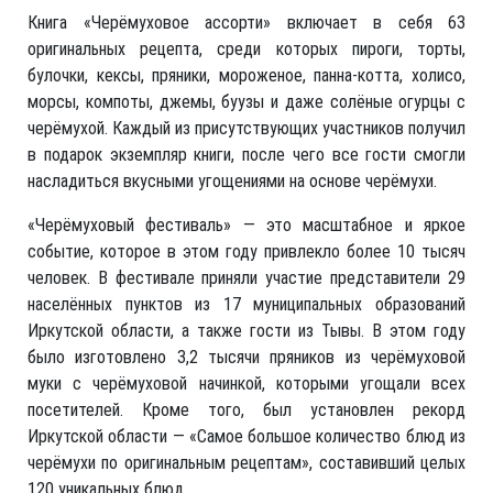
Книга «Черёмуховое ассорти» включает в себя 63
оригинальных рецепта, среди которых пироги, торты,
булочки, кексы, пряники, мороженое, панна-котта, холисо,
морсы, компоты, джемы, буузы и даже солёные огурцы с
черёмухой. Каждый из присутствующих участников получил
в подарок экземпляр книги, после чего все гости смогли
насладиться вкусными угощениями на основе черёмухи.
«Черёмуховый фестиваль» — это масштабное и яркое
событие, которое в этом году привлекло более 10 тысяч
человек. В фестивале приняли участие представители 29
населённых пунктов из 17 муниципальных образований
Иркутской области, а также гости из Тывы. В этом году
было изготовлено 3,2 тысячи пряников из черёмуховой
муки с черёмуховой начинкой, которыми угощали всех
посетителей. Кроме того, был установлен рекорд
Иркутской области — «Самое большое количество блюд из
черёмухи по оригинальным рецептам», составивший целых
120 уникальных блюд.