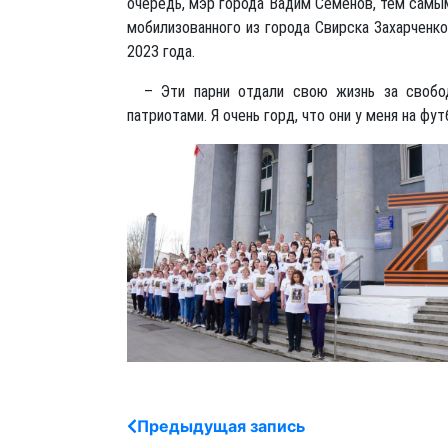
очередь, мэр города Вадим Семенов, тем самы
мобилизованного из города Свирска Захарченко
2023 года.
– Эти парни отдали свою жизнь за свободу
патриотами. Я очень горд, что они у меня на ф
Предыдущая запись