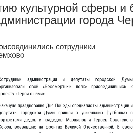
тию культурной сферы и 
администрации города Ч
присоединились сотрудники
емхово
Сотрудники администрации и депутаты городской Думы
организовали свой «Бессмертный полк» присоединившись к
проекту «Герои с нами».
Накануне празднования Дня Победы специалисты администрации и
депутаты городской Думы пришли в уникальных футболках с
портретами дедов и прадедов, Маршалов и Героев Советского
Союза, воевавших на фронтах Великой Отечественной. В свою