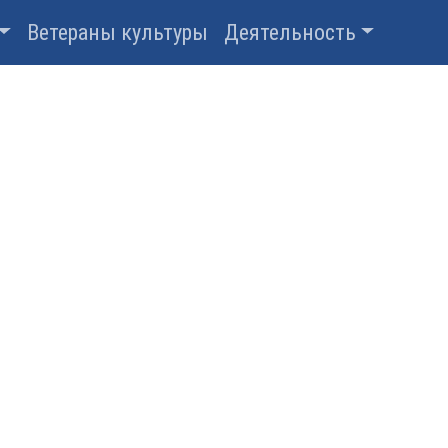
Ветераны культуры
Деятельность