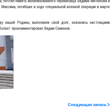
м, почтил память мобилизованного черемховца Вадима Митюкова и
 Максима, погибших в ходе специальной военной операции в марте
 нашей Родины, выполнили свой долг, оказались настоящими
утболке! -прокомментировал Вадим Семенов.
Следующая запись