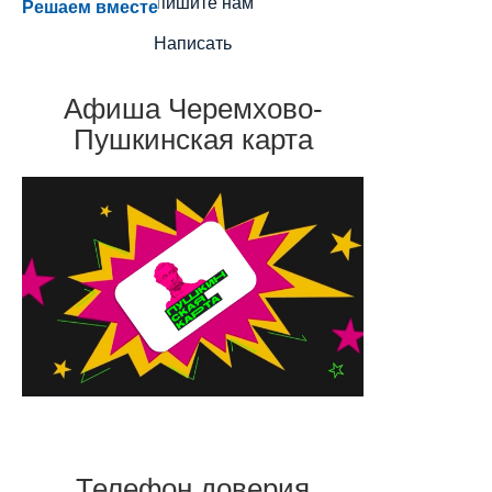
Напишите нам
Решаем вместе
Написать
Афиша Черемхово-
Пушкинская карта
Телефон доверия