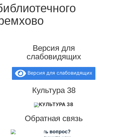
библиотечного
еремхово
Версия для
слабовидящих
Версия для слабовидящих
Культура 38
КУЛЬТУРА 38
Обратная связь
Есть вопрос?