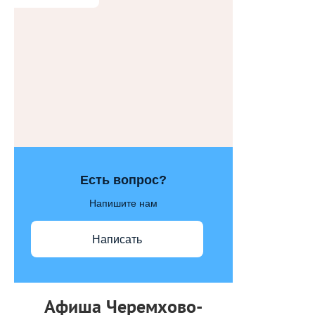
Есть вопрос?
Напишите нам
Написать
Афиша Черемхово-