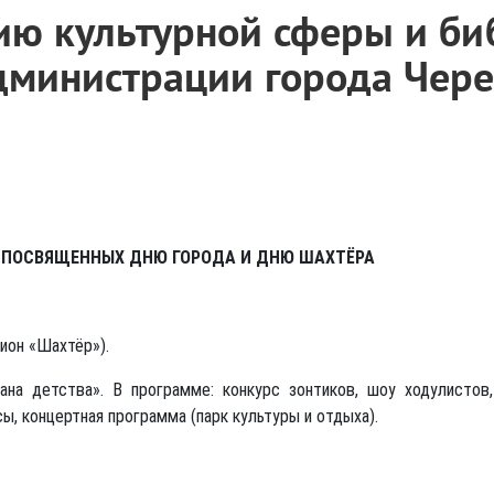
ию культурной сферы и би
дминистрации города Чер
ПОСВЯЩЕННЫХ ДНЮ ГОРОДА И ДНЮ ШАХТЁРА
ион «Шахтёр»).
ана детства». В программе: конкурс зонтиков, шоу ходулистов,
ы, концертная программа (парк культуры и отдыха).