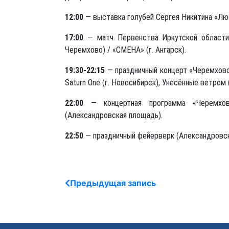
12:00
— выставка голубей Сергея Никитина «Любо
17:00
— матч Первенства Иркутской област
Черемхово) / «СМЕНА» (г. Ангарск).
19:30-22:15
— праздничный концерт «Черемхово 
Saturn One (г. Новосибирск), Унесённые ветром 
22:00
— концертная программа «Черемхово
(Александровская площадь).
22:50
— праздничный фейерверк (Александровск
Предыдущая запись