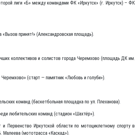
орой лиги «Б» между командами ФК «Иркутск» (г. Иркутск) – ФК
 «Вызов принят!» (Александровская площадь).
чших коллективов и солистов города Черемхово (площадь ДК им.
Черемхово» (старт — памятник «Любовь и голуби»).
льских команд (баскетбольная площадка по ул. Плеханова).
реди любительских команд (стадион «Шахтёр»).
 и Первенство Иркутской области по мотоциклетному спорту в
. Малеева (мототрасса «Каскад»).