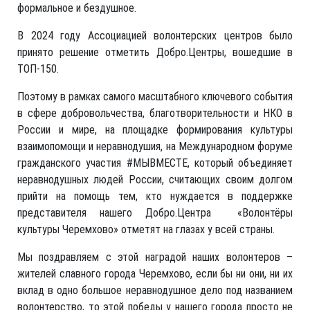
формальное и бездушное.
В 2024 году Ассоциацией волонтерских центров было
принято решение отметить Добро.Центры, вошедшие в
ТОП-150.
Поэтому в рамках самого масштабного ключевого события
в сфере добровольчества, благотворительности и НКО в
России и мире, на площадке формирования культуры
взаимопомощи и неравнодушия, на Международном форуме
гражданского участия #МЫВМЕСТЕ, который объединяет
неравнодушных людей России, считающих своим долгом
прийти на помощь тем, кто нуждается в поддержке
представителя нашего Добро.Центра «Волонтёры
культуры Черемхово» отметят на глазах у всей страны.
Мы поздравляем с этой наградой наших волонтеров –
жителей славного города Черемхово, если бы ни они, ни их
вклад в одно большое неравнодушное дело под названием
волонтерство, то этой победы у нашего города просто не