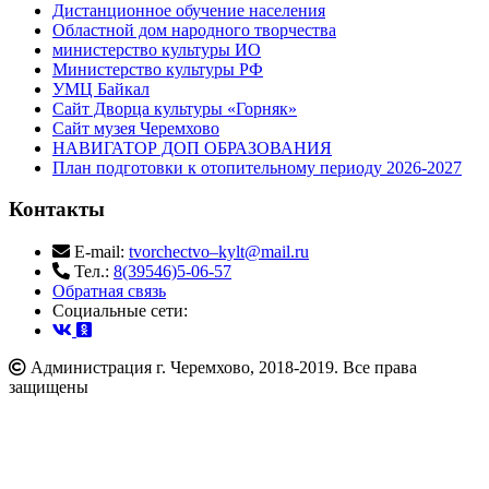
Дистанционное обучение населения
Областной дом народного творчества
министерство культуры ИО
Министерство культуры РФ
УМЦ Байкал
Сайт Дворца культуры «Горняк»
Сайт музея Черемхово
НАВИГАТОР ДОП ОБРАЗОВАНИЯ
План подготовки к отопительному периоду 2026-2027
Контакты
E-mail:
tvorchectvo–kylt@mail.ru
Тел.:
8(39546)5-06-57
Обратная связь
Cоциальные сети:
Администрация г. Черемхово, 2018-2019. Все права
защищены