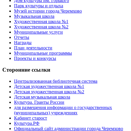
Дом культуры им. Горького
Парк культуры и отдыха
Музей истории города Черемхово
Музыкальная школа
Художественная школа №1
Художественная школа №2
Муниципальные услуги
Отчеты
Награды
План деятельности
Муниципальные программы
Проекты и конкурсы
Сторонние ссылки
Централизованная библиотечная система
Детская художественная школа №1
Детская художественная школа №2
Детская музыкальная школа
Культура. Гранты России
для размещения информации о государственных
(муниципальных) учреждениях
Кабинет старост
Культура.РФ
Официальный сайт администрации города Черемхово