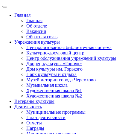
Главная
Главная
Об отделе
Вакансии
Обратная связь
Учреждения культуры
Централизованная библиотечная система
Культурно-досуговый центр
Центр обслуживания учреждений культуры
Дворец культуры «Горняк»
Дом культуры им. Горького
Парк культуры и отдыха
Музей истории города Черемхово
Музыкальная школа
Художественная школа №1
Художественная школа №2
Ветераны культуры
Деятельность
Муниципальные программы
План деятельности
Отчеты
Награды
Муниципальные услуги