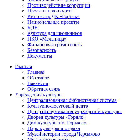
Противодействие коррупции
Проекты и конкурсы
Кинотеатр ДК «Горняк»
Национальные проекты
КДН
Культура для школьников
НКО «Мельница»
Финансовая грамотность
Безопасность
Документы
Главная
Главная
Об отделе
Вакансии
Обратная связь
Учреждения культуры
Централизованная библиотечная система
Культурно-досуговый центр
Центр обслуживания учреждений культуры
Дворец культуры «Горняк»
Дом культуры им. Горького
Парк культуры и отдыха
Музей истории города Черемхово
Музыкальная школа