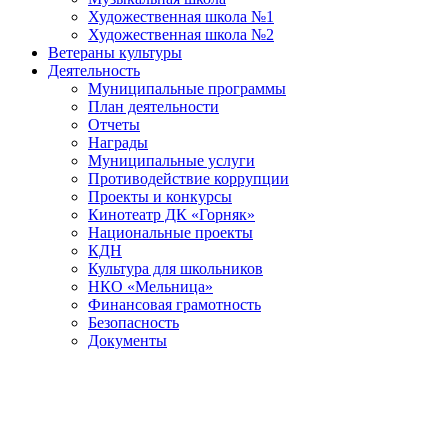
Художественная школа №1
Художественная школа №2
Ветераны культуры
Деятельность
Муниципальные программы
План деятельности
Отчеты
Награды
Муниципальные услуги
Противодействие коррупции
Проекты и конкурсы
Кинотеатр ДК «Горняк»
Национальные проекты
КДН
Культура для школьников
НКО «Мельница»
Финансовая грамотность
Безопасность
Документы