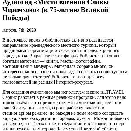
Аудиогид «Места военной Славы
Черемхово» (к 75-летию Великой
Победы)
Апрель 7th, 2020
В настоящее время в библиотеках активно развивается
направление краеведческого местного туризма, который
предполагает организацию экскурсий в пределах родного
города, края. В краеведческих фондах библиотек накоплен
богатый материал — книги, газеты, фотографии,
воспоминания, мемуары. Материала собрано много, он
интересен, многогранен и наша задача сделать его доступным
не только для читателей библиотеки, но и для всех
пользователей на разных Интернет-ресурсах.
Для создания аудиогидов мы используем сервис izi.TRAVEL.
Сервис работает в режиме реальной прогулки, для этого надо
только скачать это приложение. Но самое главное, сейчас в
нашей ситуации, это то, сервис работает также и в
стационарном режиме: не выходя из дома можно совершать
виртуальные экскурсии по городам, музеям. Можно побывать
и в Лувре, и в Третьяковке, во Франции и в Италии, а теперь
и в нашем славном городе Черемхово Иркутской области.