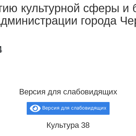
тию культурной сферы и 
администрации города Ч
4
Версия для слабовидящих
Версия для слабовидящих
Культура 38