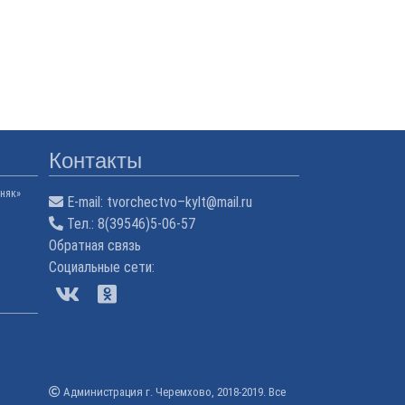
Контакты
няк»
E-mail:
tvorchectvo–kylt@mail.ru
Тел.:
8(39546)5-06-57
Обратная связь
Cоциальные сети:
а
Администрация г. Черемхово, 2018-2019. Все