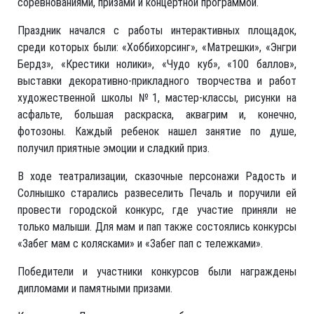
соревнованиями, призами и концертной программой.
Праздник начался с работы интерактивных площадок,
среди которых были: «Хоббихорсинг», «Матрешки», «Энгри
Бердз», «Крестики нолики», «Чудо куб», «100 баллов»,
выставки декоративно-прикладного творчества и работ
художественной школы №1, мастер-классы, рисунки на
асфальте, большая раскраска, аквагрим и, конечно,
фотозоны. Каждый ребенок нашел занятие по душе,
получил приятные эмоции и сладкий приз.
В ходе театрализации, сказочные персонажи Радость и
Солнышко старались развеселить Печаль и поручили ей
провести городской конкурс, где участие приняли не
только малыши. Для мам и пап также состоялись конкурсы
«Забег мам с колясками» и «Забег пап с тележками».
Победители и участники конкурсов были награждены
дипломами и памятными призами.