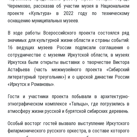
Черемхово, рассказав об участии музея в Национальном
проекте «Культура» в 2022 году по техническому
оснащению муниципальных музеев.
В ходе работы Всероссийского проекта состоялся ряд
значимых для культурной жизни области и страны событий:
16 ведущих музеев России подписали соглашения о
сотрудничестве с музеями Иркутской области, в музеях
Иркутска были открыты выставки: о творчестве Виктора
Астафьева (часть межмузейного проекта «Сибирский
литературный треугольник») и о царской династии России
«Иркутск и Романовы».
Гости и участники проекта побывали в архитектурно-
этнографическом комплексе «Тальцы», где погрузились в
атмосферу жизни русской и бурятской сибирских деревень.
Особый восторг гостей вызвало выступление Иркутского
филармонического русского оркестра, в составе которого