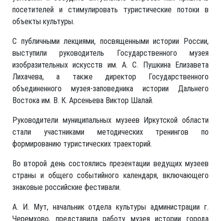
посетителей и стимулировать туристические потоки в
объекты культуры.
С публичными лекциями, посвященными истории России,
выступили руководитель Государственного музея
изобразительных искусств им. А. С. Пушкина Елизавета
Лихачева, а также директор Государственного
объединенного музея-заповедника истории Дальнего
Востока им. В. К. Арсеньева Виктор Шалай.
Руководители муниципальных музеев Иркутской области
стали участниками методических тренингов по
формированию туристических траекторий.
Во второй день состоялись презентации ведущих музеев
страны и общего событийного календаря, включающего
знаковые российские фестивали.
А. И. Мут, начальник отдела культуры администрации г.
Черемхово, представила работу музея истории города