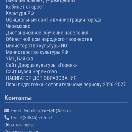
(муниципальных) учреждениях
Кабинет старост
Культура.РФ
Официальный сайт администрации города
Черемхово
Дистанционное обучение населения
Областной дом народного творчества
министерство культуры ИО
Министерство культуры РФ
УМЦ Байкал
Сайт Дворца культуры «Горняк»
Сайт музея Черемхово
НАВИГАТОР ДОП ОБРАЗОВАНИЯ
План подготовки к отопительному периоду 2026-2027
Контакты
E-mail:
tvorchectvo–kylt@mail.ru
Тел.:
8(39546)5-06-57
Обратная связь
Cоциальные сети: