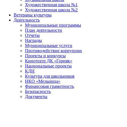
Художественная школа №1
Художественная школа №2
Ветераны культуры
Деятельность
Муниципальные программы
План деятельности
Отчеты
Награды
Муниципальные услуги
Противодействие коррупции
Проекты и конкурсы
Кинотеатр ДК «Горняк»
Национальные проекты
КДН
Культура для школьников
НКО «Мельница»
Финансовая грамотность
Безопасность
Документы