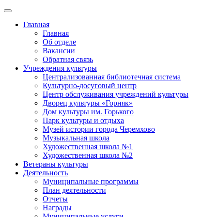
Главная
Главная
Об отделе
Вакансии
Обратная связь
Учреждения культуры
Централизованная библиотечная система
Культурно-досуговый центр
Центр обслуживания учреждений культуры
Дворец культуры «Горняк»
Дом культуры им. Горького
Парк культуры и отдыха
Музей истории города Черемхово
Музыкальная школа
Художественная школа №1
Художественная школа №2
Ветераны культуры
Деятельность
Муниципальные программы
План деятельности
Отчеты
Награды
Муниципальные услуги