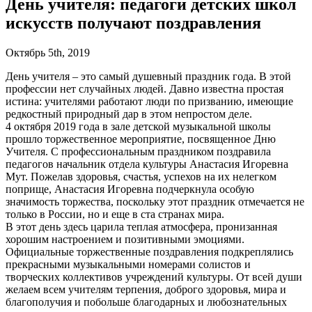
День учителя: педагоги детских школ
искусств получают поздравления
Октябрь 5th, 2019
День учителя – это самый душевный праздник года. В этой
профессии нет случайных людей. Давно известна простая
истина: учителями работают люди по призванию, имеющие
редкостный природный дар в этом непростом деле.
4 октября 2019 года в зале детской музыкальной школы
прошло торжественное мероприятие, посвященное Дню
Учителя. С профессиональным праздником поздравила
педагогов начальник отдела культуры Анастасия Игоревна
Мут. Пожелав здоровья, счастья, успехов на их нелегком
поприще, Анастасия Игоревна подчеркнула особую
значимость торжества, поскольку этот праздник отмечается не
только в России, но и еще в ста странах мира.
В этот день здесь царила теплая атмосфера, пронизанная
хорошим настроением и позитивными эмоциями.
Официальные торжественные поздравления подкреплялись
прекрасными музыкальными номерами солистов и
творческих коллективов учреждений культуры. От всей души
желаем всем учителям терпения, доброго здоровья, мира и
благополучия и побольше благодарных и любознательных