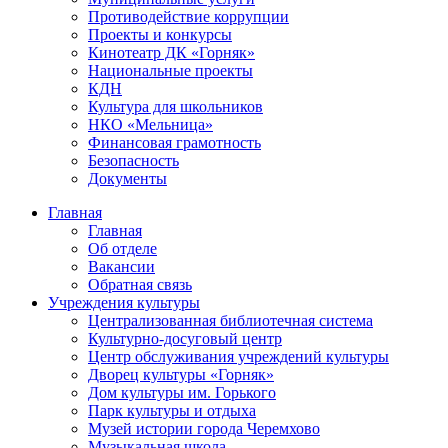
Противодействие коррупции
Проекты и конкурсы
Кинотеатр ДК «Горняк»
Национальные проекты
КДН
Культура для школьников
НКО «Мельница»
Финансовая грамотность
Безопасность
Документы
Главная
Главная
Об отделе
Вакансии
Обратная связь
Учреждения культуры
Централизованная библиотечная система
Культурно-досуговый центр
Центр обслуживания учреждений культуры
Дворец культуры «Горняк»
Дом культуры им. Горького
Парк культуры и отдыха
Музей истории города Черемхово
Музыкальная школа