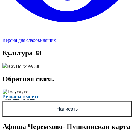
Версия для слабовидящих
Культура 38
КУЛЬТУРА 38
Обратная связь
Есть вопрос?
Решаем вместе
Напишите нам
Написать
Афиша Черемхово- Пушкинская карта