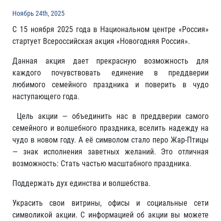
Ноябрь 24th, 2025
C 15 ноября 2025 года в Национальном центре «Россия»
стартует Всероссийская акция «Новогодняя Россия».
Данная акция дает прекрасную возможность для
каждого почувствовать единение в преддверии
любимого семейного праздника и поверить в чудо
наступающего года.
Цель акции — объединить нас в преддверии самого
семейного и волшебного праздника, вселить надежду на
чудо в новом году. А её символом стало перо Жар-Птицы
— знак исполнения заветных желаний. Это отличная
возможность: Стать частью масштабного праздника.
Поддержать дух единства и волшебства.
Украсить свои витрины, офисы и социальные сети
символикой акции. С информацией об акции вы можете