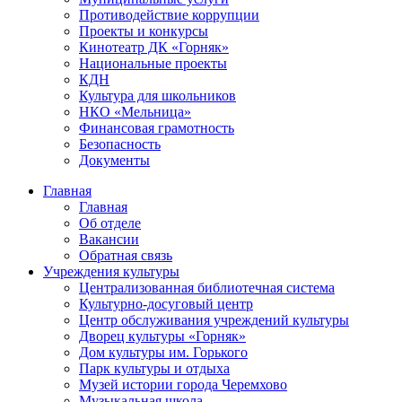
Противодействие коррупции
Проекты и конкурсы
Кинотеатр ДК «Горняк»
Национальные проекты
КДН
Культура для школьников
НКО «Мельница»
Финансовая грамотность
Безопасность
Документы
Главная
Главная
Об отделе
Вакансии
Обратная связь
Учреждения культуры
Централизованная библиотечная система
Культурно-досуговый центр
Центр обслуживания учреждений культуры
Дворец культуры «Горняк»
Дом культуры им. Горького
Парк культуры и отдыха
Музей истории города Черемхово
Музыкальная школа