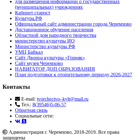
для размещения информации о государственных
(муниципальных) учреждениях
Кабинет старост
Культура.РФ
Официальный сайт администрации города Черемхово
Дистанционное обучение населения
Областной дом народного творчества
министерство культуры ИО
Министерство культуры РФ
УМЦ Байкал
Сайт Дворца культуры «Горняк»
Сайт музея Черемхово
НАВИГАТОР ДОП ОБРАЗОВАНИЯ
План подготовки к отопительному периоду 2026-2027
Контакты
E-mail:
tvorchectvo–kylt@mail.ru
Тел.:
8(39546)5-06-57
Обратная связь
Cоциальные сети:
Администрация г. Черемхово, 2018-2019. Все права
защищены