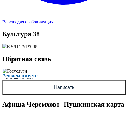
Версия для слабовидящих
Культура 38
КУЛЬТУРА 38
Обратная связь
Есть вопрос?
Решаем вместе
Напишите нам
Написать
Афиша Черемхово- Пушкинская карта