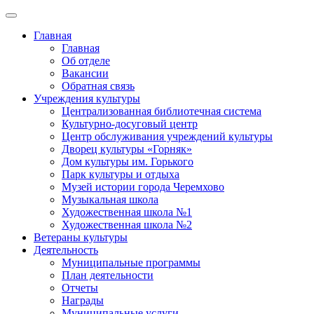
Главная
Главная
Об отделе
Вакансии
Обратная связь
Учреждения культуры
Централизованная библиотечная система
Культурно-досуговый центр
Центр обслуживания учреждений культуры
Дворец культуры «Горняк»
Дом культуры им. Горького
Парк культуры и отдыха
Музей истории города Черемхово
Музыкальная школа
Художественная школа №1
Художественная школа №2
Ветераны культуры
Деятельность
Муниципальные программы
План деятельности
Отчеты
Награды
Муниципальные услуги