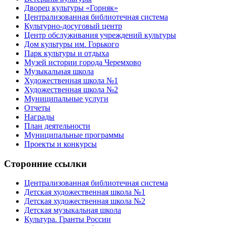
Дворец культуры «Горняк»
Централизованная библиотечная система
Культурно-досуговый центр
Центр обслуживания учреждений культуры
Дом культуры им. Горького
Парк культуры и отдыха
Музей истории города Черемхово
Музыкальная школа
Художественная школа №1
Художественная школа №2
Муниципальные услуги
Отчеты
Награды
План деятельности
Муниципальные программы
Проекты и конкурсы
Сторонние ссылки
Централизованная библиотечная система
Детская художественная школа №1
Детская художественная школа №2
Детская музыкальная школа
Культура. Гранты России