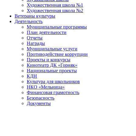
Художественная школа №1
Художественная школа №2
Ветераны культуры
Деятельность
Муниципальные программы
План деятельности
Отчеты
Награды
Муниципальные услуги
Противодействие коррупции
Проекты и конкурсы
Кинотеатр ДК «Горняк»
Национальные проекты
КДН
Культура для школьников
НКО «Мельница»
Финансовая грамотность
Безопасность
Документы