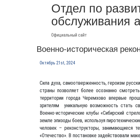
Отдел по разви
обслуживания 
Официальный сайт
Военно-историческая реко
Октябрь 21st, 2024
Сила духа, самоотверженность, героизм русск
страны позволяет более осознанно смотреть
территории города Черемхово впервые прошл
зрителям уникальную возможность стать св
Военно-исторические клубы «Сибирский стрело
земле эпизоды боев, используя пиротехническ
человек – реконструкторы, занимающиеся т
«Отечество». В постановке задействовали мак