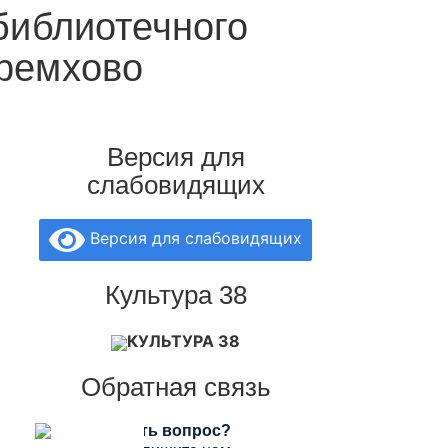
библиотечного
еремхово
Версия для
слабовидящих
Версия для слабовидящих
Культура 38
КУЛЬТУРА 38
Обратная связь
Есть вопрос?