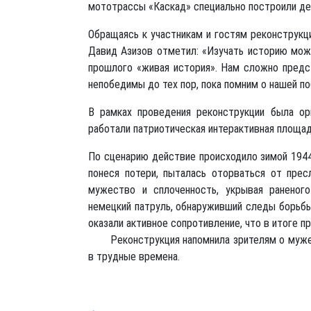
мототрассы «Каскад» специально построили де
Обращаясь к участникам и гостям реконструкц
Давид Азизов отметил: «Изучать историю можн
прошлого «живая история». Нам сложно предс
непобедимы до тех пор, пока помним о нашей по
В рамках проведения реконструкции была ор
работали патриотическая интерактивная площа
По сценарию действие происходило зимой 1944
понеся потери, пыталась оторваться от пре
мужество и сплоченность, укрывая раненого
немецкий патруль, обнаруживший следы борьбы
оказали активное сопротивление, что в итоге п
Реконструкция напомнила зрителям о мужест
в трудные времена.