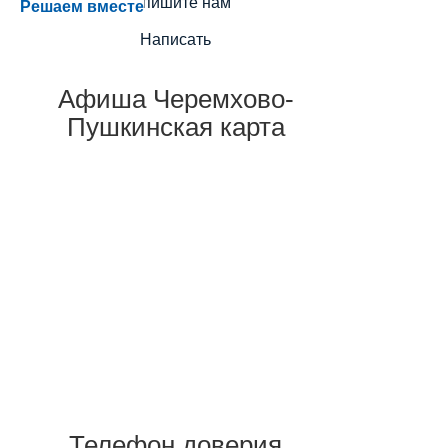
Напишите нам
Решаем вместе
Написать
Афиша Черемхово-
Пушкинская карта
Телефон доверия