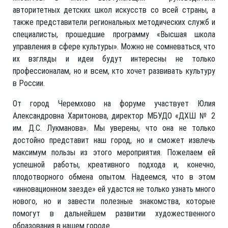
авторитетных детских школ искусств со всей страны, а
также представители региональных методических служб и
специалисты, прошедшие программу «Высшая школа
управления в сфере культуры». Можно не сомневаться, что
их взгляды и идеи будут интересны не только
профессионалам, но и всем, кто хочет развивать культуру
в России.
От город Черемхово на форуме участвует Юлия
Александровна Харитонова, директор МБУДО «ДХШ № 2
им. Д.С. Лукманова». Мы уверены, что она не только
достойно представит наш город, но и сможет извлечь
максимум пользы из этого мероприятия. Пожелаем ей
успешной работы, креативного подхода и, конечно,
плодотворного обмена опытом. Надеемся, что в этом
«инновационном заезде» ей удастся не только узнать много
нового, но и завести полезные знакомства, которые
помогут в дальнейшем развитии художественного
образования в нашем городе.