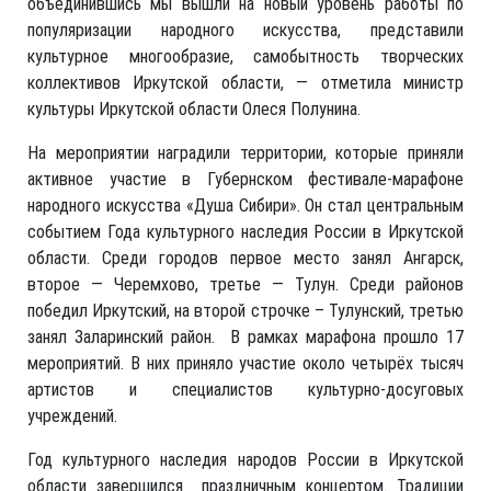
объединившись мы вышли на новый уровень работы по
популяризации народного искусства, представили
культурное многообразие, самобытность творческих
коллективов Иркутской области, — отметила министр
культуры Иркутской области Олеся Полунина.
На мероприятии наградили территории, которые приняли
активное участие в Губернском фестивале-марафоне
народного искусства «Душа Сибири». Он стал центральным
событием Года культурного наследия России в Иркутской
области. Среди городов первое место занял Ангарск,
второе — Черемхово, третье — Тулун. Среди районов
победил Иркутский, на второй строчке – Тулунский, третью
занял Заларинский район. В рамках марафона прошло 17
мероприятий. В них приняло участие около четырёх тысяч
артистов и специалистов культурно-досуговых
учреждений.
Год культурного наследия народов России в Иркутской
области завершился праздничным концертом. Традиции