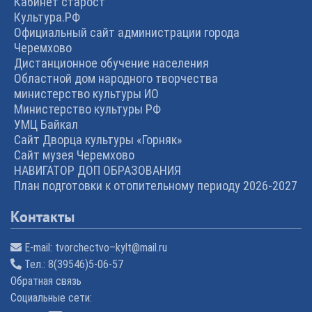
Кабинет старост
Культура.РФ
Официальный сайт администрации города
Черемхово
Дистанционное обучение населения
Областной дом народного творчества
министерство культуры ИО
Министерство культуры РФ
УМЦ Байкал
Сайт Дворца культуры «Горняк»
Сайт музея Черемхово
НАВИГАТОР ДОП ОБРАЗОВАНИЯ
План подготовки к отопительному периоду 2026-2027
Контакты
E-mail:
tvorchectvo–kylt@mail.ru
Тел.:
8(39546)5-06-57
Обратная связь
Cоциальные сети: