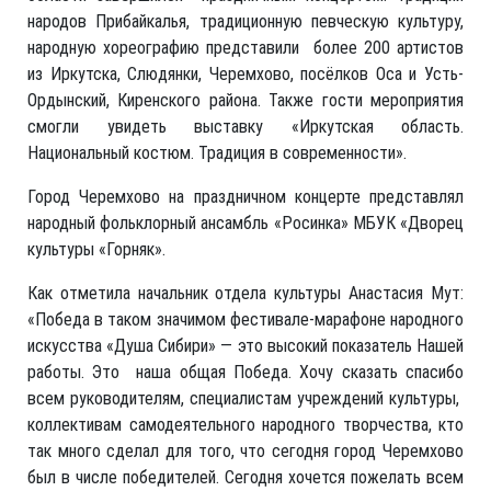
народов Прибайкалья, традиционную певческую культуру,
народную хореографию представили более 200 артистов
из Иркутска, Слюдянки, Черемхово, посёлков Оса и Усть-
Ордынский, Киренского района. Также гости мероприятия
смогли увидеть выставку «Иркутская область.
Национальный костюм. Традиция в современности».
Город Черемхово на праздничном концерте представлял
народный фольклорный ансамбль «Росинка» МБУК «Дворец
культуры «Горняк».
Как отметила начальник отдела культуры Анастасия Мут:
«Победа в таком значимом фестивале-марафоне народного
искусства «Душа Сибири» — это высокий показатель Нашей
работы. Это наша общая Победа. Хочу сказать спасибо
всем руководителям, специалистам учреждений культуры,
коллективам самодеятельного народного творчества, кто
так много сделал для того, что сегодня город Черемхово
был в числе победителей. Сегодня хочется пожелать всем