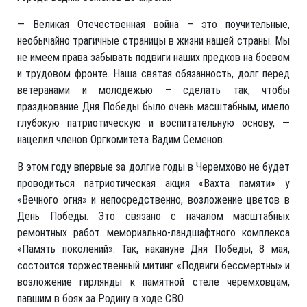
— Великая Отечественная война – это поучительные,
необычайно трагичные страницы в жизни нашей страны. Мы
не имеем права забывать подвиги наших предков на боевом
и трудовом фронте. Наша святая обязанность, долг перед
ветеранами и молодежью – сделать так, чтобы
празднование Дня Победы было очень масштабным, имело
глубокую патриотическую и воспитательную основу, —
нацелил членов Оргкомитета Вадим Семенов.
В этом году впервые за долгие годы в Черемхово не будет
проводиться патриотическая акция «Вахта памяти» у
«Вечного огня» и непосредственно, возложение цветов в
День Победы. Это связано с началом масштабных
ремонтных работ мемориально-ландшафтного комплекса
«Память поколений». Так, накануне Дня Победы, 8 мая,
состоится торжественный митинг «Подвиги бессмертны» и
возложение гирлянды к памятной стеле черемховцам,
павшим в боях за Родину в ходе СВО.