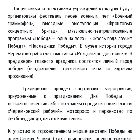
Творческими коллективами учреждений культуры будут
организованы фестиваль песен военных лет «Военный
граммофон», выездные выступления «Фронтовых
концертных бригад», музыкально-театрализованные
программы «Победа — одна на всех», «Сквозь года звучит
Победа», «Наследники Победы». В музее истории города
Черемхово работает выставка «Рождена не для войны». В
преддверии главного праздника состоятся личный парад
победы (поздравление тружеников тыла по адресам
проживания).
Традиционно пройдут спортивные мероприятия,
приуроченные к празднованию Дня Победы –
легкоатлетический забег по улицам города на призы газеты
«Черемховский рабочий», мотокросс и первенство по
футболу, дзюдо, настольный теннис.
К участию в торжественном марше-шествии Победы на
пл.им.Ленина 9 мая будут привлечены военнослужащие,