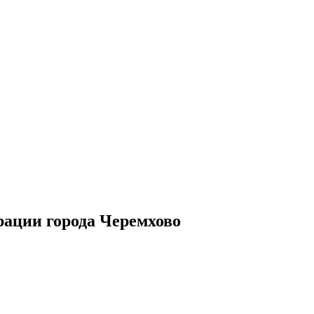
рации города Черемхово