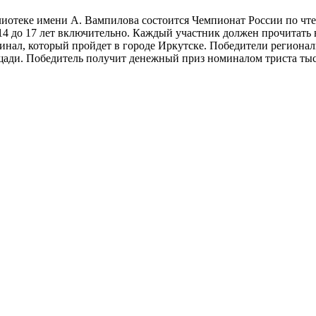
иблиотеке имени А. Вампилова состоится Чемпионат России по ч
4 до 17 лет включительно. Каждый участник должен прочитать 
инал, который пройдет в городе Иркутске. Победители региона
ади. Победитель получит денежный приз номиналом триста тыся