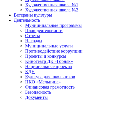
Художественная школа №1
Художественная школа №2
Ветераны культуры
Деятельность
Муниципальные программы
План деятельности
Отчеты
Награды
Муниципальные услуги
Противодействие коррупции
Проекты и конкурсы
Кинотеатр ДК «Горняк»
Национальные проекты
КДН
Культура для школьников
НКО «Мельница»
Финансовая грамотность
Безопасность
Документы