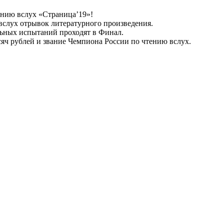
тению вслух «Страница’19»!
вслух отрывок литературного произведения.
льных испытаний проходят в Финал.
ч рублей и звание Чемпиона России по чтению вслух.