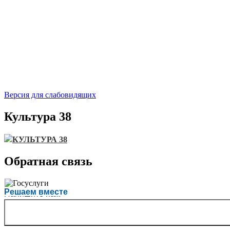
Версия для слабовидящих
Культура 38
КУЛЬТУРА 38
Обратная связь
Есть вопрос?
Решаем вместе
Напишите нам