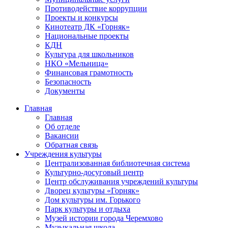
Противодействие коррупции
Проекты и конкурсы
Кинотеатр ДК «Горняк»
Национальные проекты
КДН
Культура для школьников
НКО «Мельница»
Финансовая грамотность
Безопасность
Документы
Главная
Главная
Об отделе
Вакансии
Обратная связь
Учреждения культуры
Централизованная библиотечная система
Культурно-досуговый центр
Центр обслуживания учреждений культуры
Дворец культуры «Горняк»
Дом культуры им. Горького
Парк культуры и отдыха
Музей истории города Черемхово
Музыкальная школа