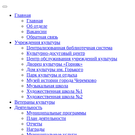
Главная
Главная
Об отделе
Вакансии
Обратная связь
Учреждения культуры
Централизованная библиотечная система
Культурно-досуговый центр
Центр обслуживания учреждений культуры
Дворец культуры «Горняк»
Дом культуры им. Горького
Парк культуры и отдыха
Музей истории города Черемхово
Музыкальная школа
Художественная школа №1
Художественная школа №2
Ветераны культуры
Деятельность
Муниципальные программы
План деятельности
Отчеты
Награды
Муниципальные услуги