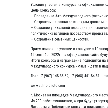
Условия участия в конкурсе на официальном с
Цель Конкурса:
— Проведение 3-го Международного фотоконку
— Сохранение и развитие этнокультурного мно
— Создание уникальной площадки для сплочен
политических взглядов посредством представ
— Сохранение семейных ценностей.
Прием заявок на участие в конкурсе с 10 январ
15 сентября 2022г. на официальном сайте буд
Итоги конкурса и награждение подводятся на 
Международного конкурса «Мама и дети в нац
Тел.: +7 (967) 148-38-32, +7 (968) 441-84-51 e-
www.ethno-photo.com
г. Москва на площадке Международного Фест
Из 200 работ финалистов, жюри будут утвержд
Лауреаты и Победители конкурса приглашают