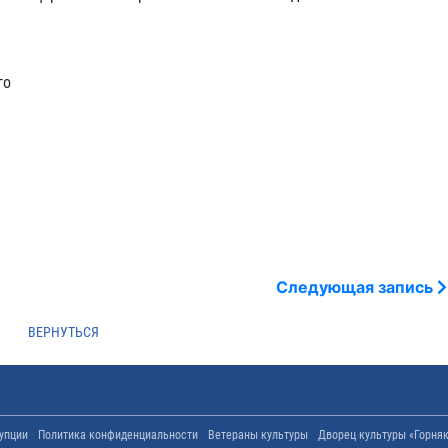
го
Следующая запись
упции
Политика конфиденциальности
Ветераны культуры
Дворец культуры «Горня