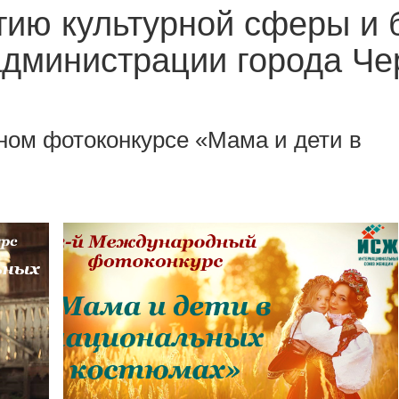
тию культурной сферы и 
администрации города Ч
ном фотоконкурсе «Мама и дети в