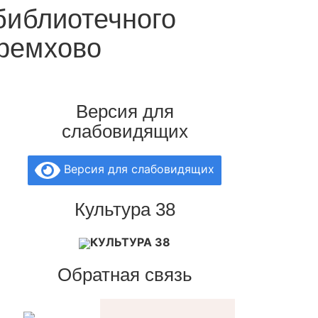
библиотечного
еремхово
Версия для
слабовидящих
Версия для слабовидящих
Культура 38
КУЛЬТУРА 38
Обратная связь