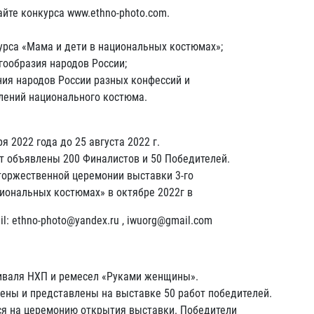
айте конкурса www.ethno-photo.com.
рса «Мама и дети в национальных костюмах»;
гообразия народов России;
ия народов России разных конфессий и
лений национального костюма.
я 2022 года до 25 августа 2022 г.
ут объявлены 200 Финалистов и 50 Победителей.
торжественной церемонии выставки 3-го
иональных костюмах» в октябре 2022г в
mail: ethno-photo@yandex.ru , iwuorg@gmail.com
иваля НХП и ремесел «Руками женщины».
ены и представлены на выставке 50 работ победителей.
ся на церемонию открытия выставки. Победители