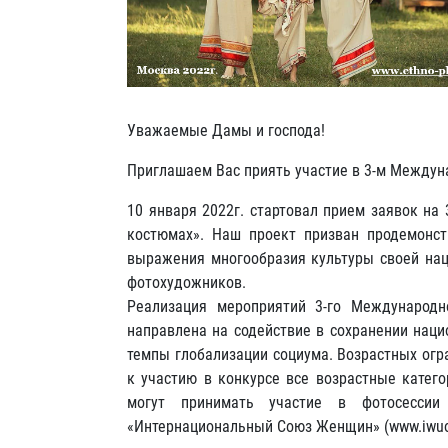
Уважаемые Дамы и господа!
Приглашаем Вас приять участие в 3-м Междун
10 января 2022г. стартовал прием заявок н
костюмах». Наш проект призван продемонст
выражения многообразия культуры своей на
фотохудожников.
Реализация мероприятий 3-го Международ
направлена на содействие в сохранении нац
темпы глобализации социума. Возрастных огр
к участию в конкурсе все возрастные катег
могут принимать участие в фотосесси
«Интернациональный Союз Женщин» (www.iwuo