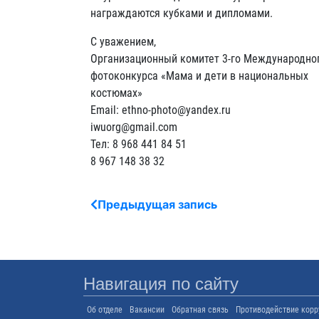
награждаются кубками и дипломами.
С уважением,
Организационный комитет 3-го Международно
фотоконкурса «Мама и дети в национальных
костюмах»
Email: ethno-photo@yandex.ru
iwuorg@gmail.com
Тел: 8 968 441 84 51
8 967 148 38 32
Предыдущая запись
Навигация по сайту
Об отделе
Вакансии
Обратная связь
Противодействие корр