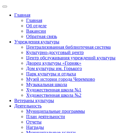
Главная
Главная
Об отделе
Вакансии
Обратная связь
Учреждения культуры
Централизованная библиотечная система
Культурно-досуговый центр
Центр обслуживания учреждений культуры
Дворец культуры «Горняк»
Дом культуры им. Горького
Парк культуры и отдыха
Музей истории города Черемхово
Музыкальная школа
Художественная школа №1
Художественная школа №2
Ветераны культуры
Деятельность
Муниципальные программы
План деятельности
Отчеты
Награды
Муниципальные услуги