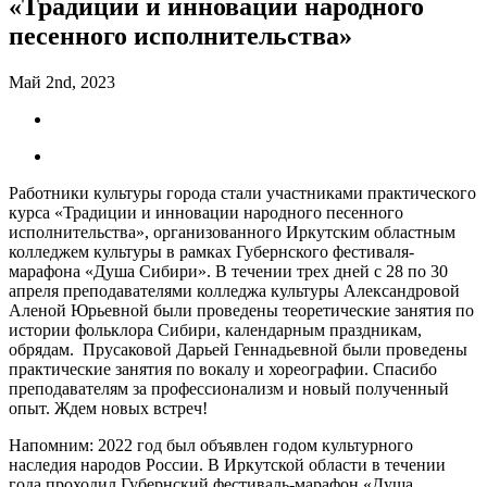
«Традиции и инновации народного
песенного исполнительства»
Май 2nd, 2023
Работники культуры города стали участниками практического
курса «Традиции и инновации народного песенного
исполнительства», организованного Иркутским областным
колледжем культуры в рамках Губернского фестиваля-
марафона «Душа Сибири». В течении трех дней с 28 по 30
апреля преподавателями колледжа культуры Александровой
Аленой Юрьевной были проведены теоретические занятия по
истории фольклора Сибири, календарным праздникам,
обрядам. Прусаковой Дарьей Геннадьевной были проведены
практические занятия по вокалу и хореографии. Спасибо
преподавателям за профессионализм и новый полученный
опыт. Ждем новых встреч!
Напомним: 2022 год был объявлен годом культурного
наследия народов России. В Иркутской области в течении
года проходил Губернский фестиваль-марафон «Душа