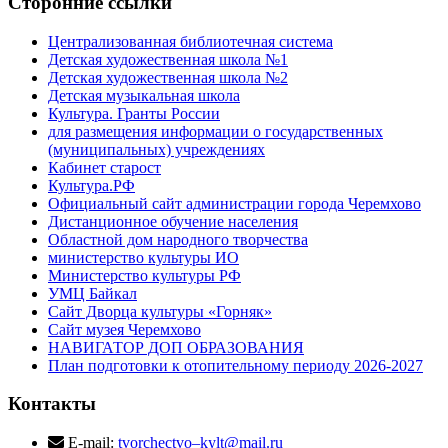
Сторонние ссылки
Централизованная библиотечная система
Детская художественная школа №1
Детская художественная школа №2
Детская музыкальная школа
Культура. Гранты России
для размещения информации о государственных
(муниципальных) учреждениях
Кабинет старост
Культура.РФ
Официальный сайт администрации города Черемхово
Дистанционное обучение населения
Областной дом народного творчества
министерство культуры ИО
Министерство культуры РФ
УМЦ Байкал
Сайт Дворца культуры «Горняк»
Сайт музея Черемхово
НАВИГАТОР ДОП ОБРАЗОВАНИЯ
План подготовки к отопительному периоду 2026-2027
Контакты
E-mail:
tvorchectvo–kylt@mail.ru