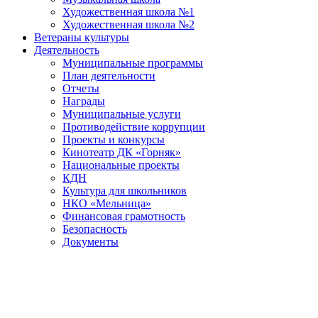
Художественная школа №1
Художественная школа №2
Ветераны культуры
Деятельность
Муниципальные программы
План деятельности
Отчеты
Награды
Муниципальные услуги
Противодействие коррупции
Проекты и конкурсы
Кинотеатр ДК «Горняк»
Национальные проекты
КДН
Культура для школьников
НКО «Мельница»
Финансовая грамотность
Безопасность
Документы