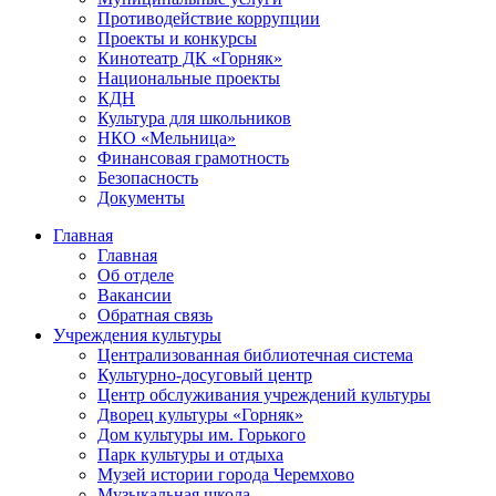
Противодействие коррупции
Проекты и конкурсы
Кинотеатр ДК «Горняк»
Национальные проекты
КДН
Культура для школьников
НКО «Мельница»
Финансовая грамотность
Безопасность
Документы
Главная
Главная
Об отделе
Вакансии
Обратная связь
Учреждения культуры
Централизованная библиотечная система
Культурно-досуговый центр
Центр обслуживания учреждений культуры
Дворец культуры «Горняк»
Дом культуры им. Горького
Парк культуры и отдыха
Музей истории города Черемхово
Музыкальная школа