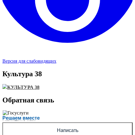
Версия для слабовидящих
Культура 38
КУЛЬТУРА 38
Обратная связь
Есть вопрос?
Решаем вместе
Напишите нам
Написать