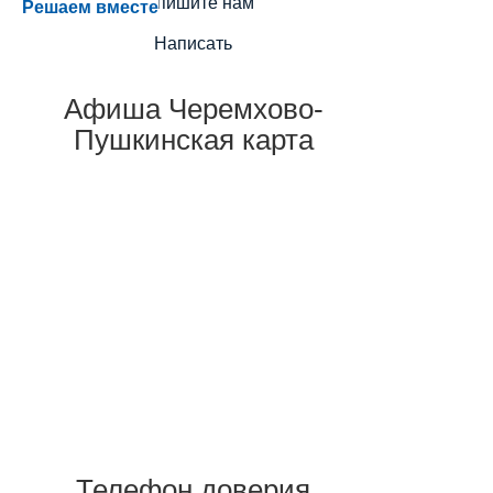
Напишите нам
Решаем вместе
Написать
Афиша Черемхово-
Пушкинская карта
Телефон доверия