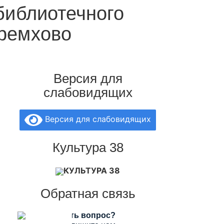
библиотечного
еремхово
Версия для
слабовидящих
Версия для слабовидящих
Культура 38
КУЛЬТУРА 38
Обратная связь
Есть вопрос?