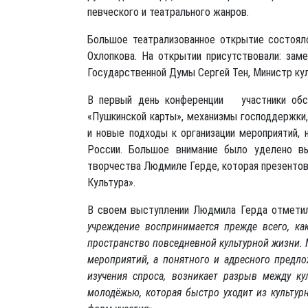
певческого и театрального жанров.
Большое театрализованное открытие состоял
Охлопкова. На открытии присутствовали: за
Государственной Думы Сергей Тен, Министр ку
В первый день конференции участники обсу
«Пушкинской карты», механизмы господдержки,
и новые подходы к организации мероприятий, 
России. Большое внимание было уделено вы
творчества Людмиле Герде, которая презентов
Культура».
В своем выступлении Людмила Герда отмети
учреждение воспринимается прежде всего, ка
пространство повседневной культурной жизни. М
мероприятий, а понятного и адресного предло
изучения спроса, возникает разрыв между ку
молодёжью, которая быстро уходит из культур