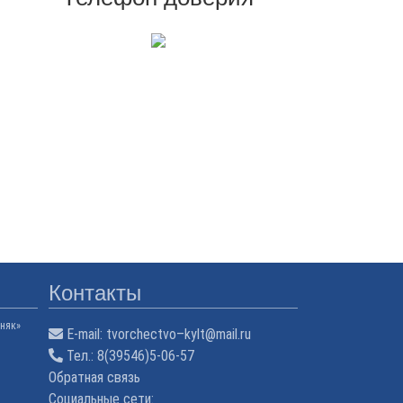
Контакты
няк»
E-mail:
tvorchectvo–kylt@mail.ru
Тел.:
8(39546)5-06-57
Обратная связь
Cоциальные сети: