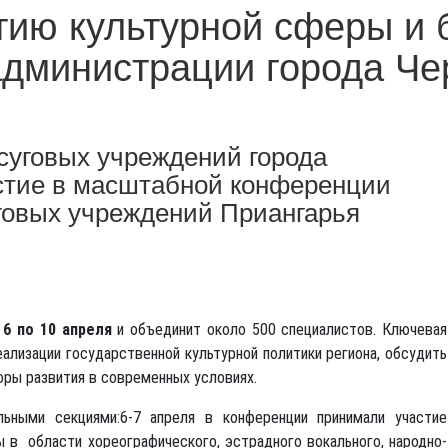
тию культурной сферы и 
администрации города Ч
суговых учреждений города
стие в масштабной конференции
уговых учреждений Приангарья
 6 по 10 апреля
и объединит около 500 специалистов. Ключевая
ализации государственной культурной политики региона, обсудить
оры развития в современных условиях.
ьными секциями:6-7 апреля в конференции принимали участие
ы в области хореографического, эстрадного вокального, народно-