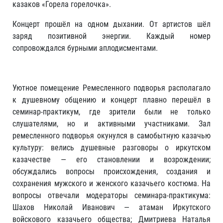
казаков «Горела горелочка».
Концерт прошёл на одном дыхании. От артистов шёл
заряд позитивной энергии. Каждый номер
сопровождался бурными аплодисментами.
Уютное помещение Ремесленного подворья располагало
к душевному общению и концерт плавно перешёл в
семинар-практикум, где зрители были не только
слушателями, но и активными участниками. Зал
ремесленного подворья окунулся в самобытную казачью
культуру: велись душевные разговоры о иркутском
казачестве — его становлении и возрождении;
обсуждались вопросы происхождения, создания и
сохранения мужского и женского казачьего костюма. На
вопросы отвечали модераторы семинара-практикума:
Шахов Николай Иванович — атаман Иркутского
войскового казачьего общества; Дмитриева Наталья