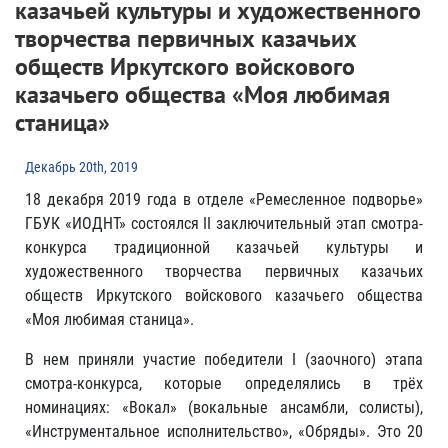
казачьей культуры и художественного
творчества первичных казачьих
обществ Иркутского войскового
казачьего общества «Моя любимая
станица»
Декабрь 20th, 2019
18 декабря 2019 года в отделе «Ремесленное подворье»
ГБУК «ИОДНТ» состоялся II заключительный этап смотра-
конкурса традиционной казачьей культуры и
художественного творчества первичных казачьих
обществ Иркутского войскового казачьего общества
«Моя любимая станица».
В нем приняли участие победители I (заочного) этапа
смотра-конкурса, которые определялись в трёх
номинациях: «Вокал» (вокальные ансамбли, солисты),
«Инструментальное исполнительство», «Обряды». Это 20