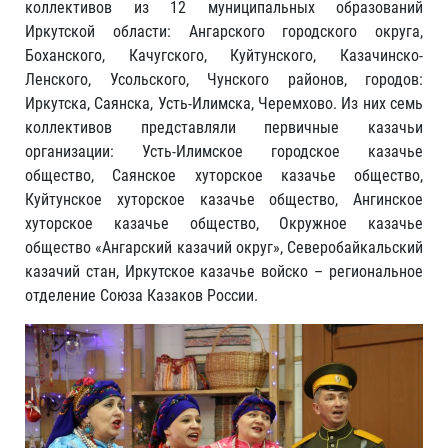
коллективов из 12 муниципальных образований
Иркутской области: Ангарского городского округа,
Боханского, Качугского, Куйтунского, Казачинско-
Ленского, Усольского, Чунского районов, городов:
Иркутска, Саянска, Усть-Илимска, Черемхово. Из них семь
коллективов представляли первичные казачьи
организации: Усть-Илимское городское казачье
общество, Саянское хуторское казачье общество,
Куйтунское хуторское казачье общество, Ангинское
хуторское казачье общество, Окружное казачье
общество «Ангарский казачий округ», Северобайкальский
казачий стан, Иркутское казачье войско – региональное
отделение Союза Казаков России.