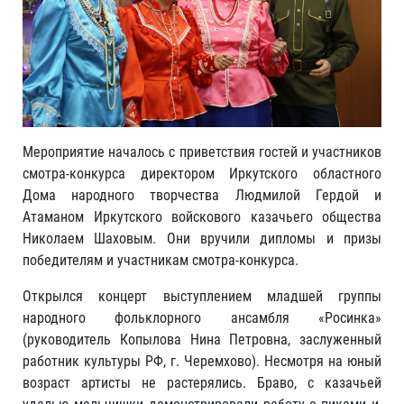
Мероприятие началось с приветствия гостей и участников
смотра-конкурса директором Иркутского областного
Дома народного творчества Людмилой Гердой и
Атаманом Иркутского войскового казачьего общества
Николаем Шаховым. Они вручили дипломы и призы
победителям и участникам смотра-конкурса.
Открылся концерт выступлением младшей группы
народного фольклорного ансамбля «Росинка»
(руководитель Копылова Нина Петровна, заслуженный
работник культуры РФ, г. Черемхово). Несмотря на юный
возраст артисты не растерялись. Браво, с казачьей