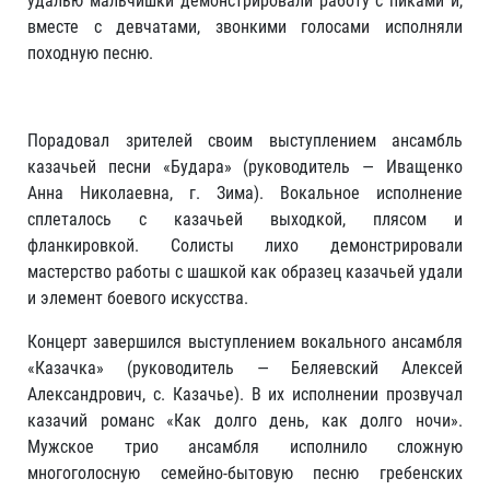
удалью мальчишки демонстрировали работу с пиками и,
вместе с девчатами, звонкими голосами исполняли
походную песню.
Порадовал зрителей своим выступлением ансамбль
казачьей песни «Будара» (руководитель — Иващенко
Анна Николаевна, г. Зима). Вокальное исполнение
сплеталось с казачьей выходкой, плясом и
фланкировкой. Солисты лихо демонстрировали
мастерство работы с шашкой как образец казачьей удали
и элемент боевого искусства.
Концерт завершился выступлением вокального ансамбля
«Казачка» (руководитель — Беляевский Алексей
Александрович, с. Казачье). В их исполнении прозвучал
казачий романс «Как долго день, как долго ночи».
Мужское трио ансамбля исполнило сложную
многоголосную семейно-бытовую песню гребенских