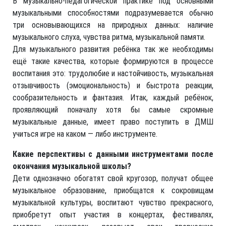
В музыкально-педагогической практике под основными
музыкальными способностями подразумевается обычно
три основывающихся на природных данных: наличие
музыкального слуха, чувства ритма, музыкальной памяти.
Для музыкального развития ребёнка так же необходимы
ещё такие качества, которые формируются в процессе
воспитания это: трудолюбие и настойчивость, музыкальная
отзывчивость (эмоциональность) и быстрота реакции,
сообразительность и фантазия. Итак, каждый ребёнок,
проявляющий поначалу хотя бы самые скромные
музыкальные данные, имеет право поступить в ДМШ
учиться игре на каком — либо инструменте.
Какие перспективы с данными инструментами после
окончания музыкальной школы?
Дети однозначно обогатят свой кругозор, получат общее
музыкальное образование, приобщатся к сокровищам
музыкальной культуры, воспитают чувство прекрасного,
приобретут опыт участия в концертах, фестивалях,