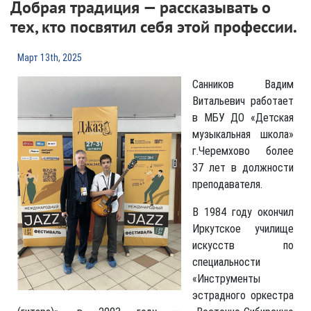
Добрая традиция — рассказывать о
тех, кто посвятил себя этой профессии.
Март 13th, 2025
Санников Вадим
Витальевич работает
в МБУ ДО «Детская
музыкальная школа»
г.Черемхово более
37 лет в должности
преподавателя.
В 1984 году окончил
Иркутское училище
искусств по
специальности
«Инструменты
эстрадного оркестра