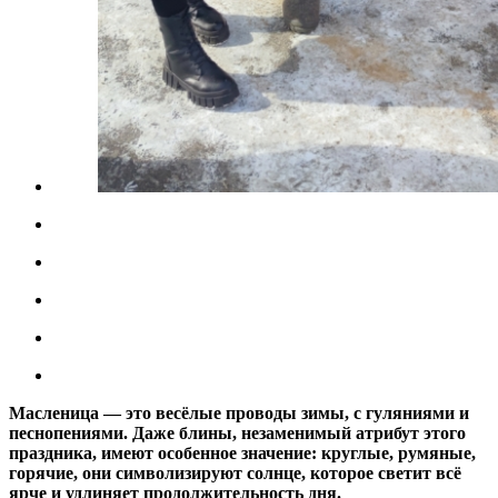
Масленица — это весёлые проводы зимы, с гуляниями и
песнопениями. Даже блины, незаменимый атрибут этого
праздника, имеют особенное значение: круглые, румяные,
горячие, они символизируют солнце, которое светит всё
ярче и удлиняет продолжительность дня.