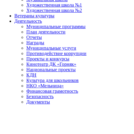
Художественная школа №1
Художественная школа №2
Ветераны культуры
Деятельность
Муниципальные программы
План деятельности
Отчеты
Награды
Муниципальные услуги
Противодействие коррупции
Проекты и конкурсы
Кинотеатр ДК «Горняк»
Национальные проекты
КДН
Культура для школьников
НКО «Мельница»
Финансовая грамотность
Безопасность
Документы