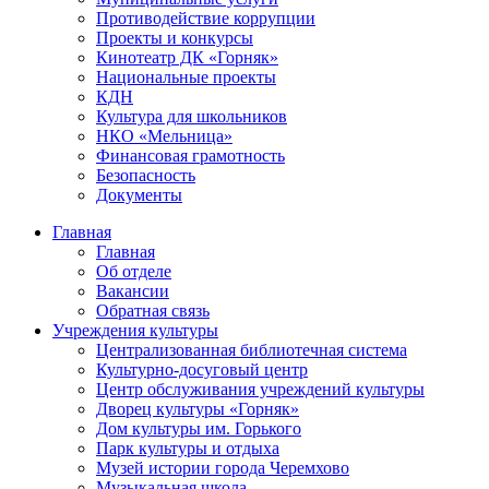
Противодействие коррупции
Проекты и конкурсы
Кинотеатр ДК «Горняк»
Национальные проекты
КДН
Культура для школьников
НКО «Мельница»
Финансовая грамотность
Безопасность
Документы
Главная
Главная
Об отделе
Вакансии
Обратная связь
Учреждения культуры
Централизованная библиотечная система
Культурно-досуговый центр
Центр обслуживания учреждений культуры
Дворец культуры «Горняк»
Дом культуры им. Горького
Парк культуры и отдыха
Музей истории города Черемхово
Музыкальная школа