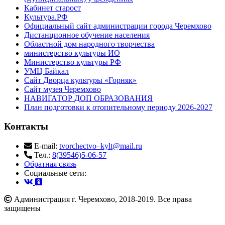
Кабинет старост
Культура.РФ
Официальный сайт администрации города Черемхово
Дистанционное обучение населения
Областной дом народного творчества
министерство культуры ИО
Министерство культуры РФ
УМЦ Байкал
Сайт Дворца культуры «Горняк»
Сайт музея Черемхово
НАВИГАТОР ДОП ОБРАЗОВАНИЯ
План подготовки к отопительному периоду 2026-2027
Контакты
E-mail:
tvorchectvo–kylt@mail.ru
Тел.:
8(39546)5-06-57
Обратная связь
Cоциальные сети:
Администрация г. Черемхово, 2018-2019. Все права
защищены