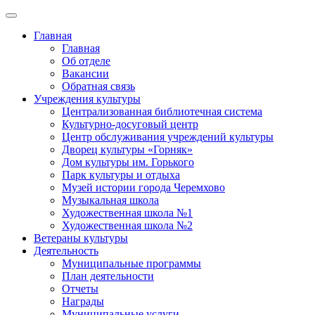
Главная
Главная
Об отделе
Вакансии
Обратная связь
Учреждения культуры
Централизованная библиотечная система
Культурно-досуговый центр
Центр обслуживания учреждений культуры
Дворец культуры «Горняк»
Дом культуры им. Горького
Парк культуры и отдыха
Музей истории города Черемхово
Музыкальная школа
Художественная школа №1
Художественная школа №2
Ветераны культуры
Деятельность
Муниципальные программы
План деятельности
Отчеты
Награды
Муниципальные услуги