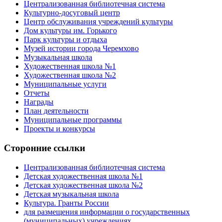
Централизованная библиотечная система
Культурно-досуговый центр
Центр обслуживания учреждений культуры
Дом культуры им. Горького
Парк культуры и отдыха
Музей истории города Черемхово
Музыкальная школа
Художественная школа №1
Художественная школа №2
Муниципальные услуги
Отчеты
Награды
План деятельности
Муниципальные программы
Проекты и конкурсы
Сторонние ссылки
Централизованная библиотечная система
Детская художественная школа №1
Детская художественная школа №2
Детская музыкальная школа
Культура. Гранты России
для размещения информации о государственных
(муниципальных) учреждениях