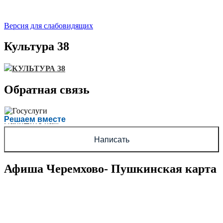
Версия для слабовидящих
Культура 38
КУЛЬТУРА 38
Обратная связь
Есть вопрос?
Решаем вместе
Напишите нам
Написать
Афиша Черемхово- Пушкинская карта