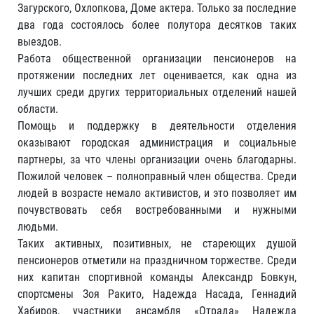
Загурского, Охлопкова, Доме актера. Только за последние
два года состоялось более полутора десятков таких
выездов.
Работа общественной организации пенсионеров на
протяжении последних лет оценивается, как одна из
лучших среди других территориальных отделений нашей
области.
Помощь и поддержку в деятельности отделения
оказывают городская администрация и социальные
партнеры, за что члены организации очень благодарны.
Пожилой человек – полноправный член общества. Среди
людей в возрасте немало активистов, и это позволяет им
почувствовать себя востребованными и нужными
людьми.
Таких активных, позитивных, не стареющих душой
пенсионеров отметили на праздничном торжестве. Среди
них капитан спортивной команды Александр Бовкун,
спортсмены Зоя Ракито, Надежда Насада, Геннадий
Хабиров, участники ансамбля «Отрада» Надежда