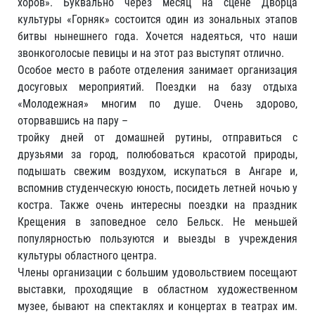
хоров». Буквально через месяц на сцене Дворца
культуры «Горняк» состоится один из зональных этапов
битвы нынешнего года. Хочется надеяться, что наши
звонкоголосые певицы и на этот раз выступят отлично.
Особое место в работе отделения занимает организация
досуговых мероприятий. Поездки на базу отдыха
«Молодежная» многим по душе. Очень здорово,
оторвавшись на пару –
тройку дней от домашней рутины, отправиться с
друзьями за город, полюбоваться красотой природы,
подышать свежим воздухом, искупаться в Ангаре и,
вспомнив студенческую юность, посидеть летней ночью у
костра. Также очень интересны поездки на праздник
Крещения в заповедное село Бельск. Не меньшей
популярностью пользуются и выезды в учреждения
культуры областного центра.
Члены организации с большим удовольствием посещают
выставки, проходящие в областном художественном
музее, бывают на спектаклях и концертах в театрах им.