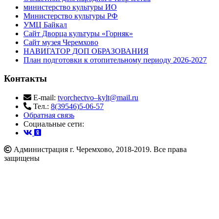
министерство культуры ИО
Министерство культуры РФ
УМЦ Байкал
Сайт Дворца культуры «Горняк»
Сайт музея Черемхово
НАВИГАТОР ДОП ОБРАЗОВАНИЯ
План подготовки к отопительному периоду 2026-2027
Контакты
E-mail:
tvorchectvo–kylt@mail.ru
Тел.:
8(39546)5-06-57
Обратная связь
Cоциальные сети:
Администрация г. Черемхово, 2018-2019. Все права
защищены