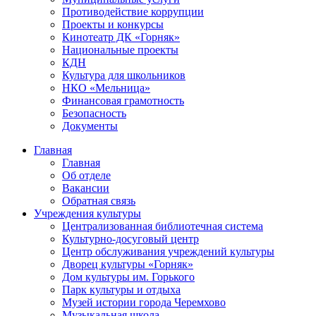
Противодействие коррупции
Проекты и конкурсы
Кинотеатр ДК «Горняк»
Национальные проекты
КДН
Культура для школьников
НКО «Мельница»
Финансовая грамотность
Безопасность
Документы
Главная
Главная
Об отделе
Вакансии
Обратная связь
Учреждения культуры
Централизованная библиотечная система
Культурно-досуговый центр
Центр обслуживания учреждений культуры
Дворец культуры «Горняк»
Дом культуры им. Горького
Парк культуры и отдыха
Музей истории города Черемхово
Музыкальная школа