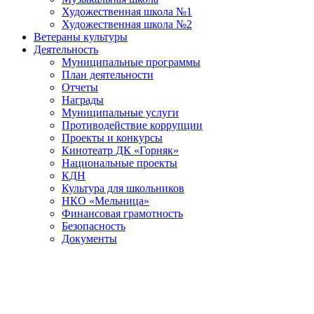
Художественная школа №1
Художественная школа №2
Ветераны культуры
Деятельность
Муниципальные программы
План деятельности
Отчеты
Награды
Муниципальные услуги
Противодействие коррупции
Проекты и конкурсы
Кинотеатр ДК «Горняк»
Национальные проекты
КДН
Культура для школьников
НКО «Мельница»
Финансовая грамотность
Безопасность
Документы