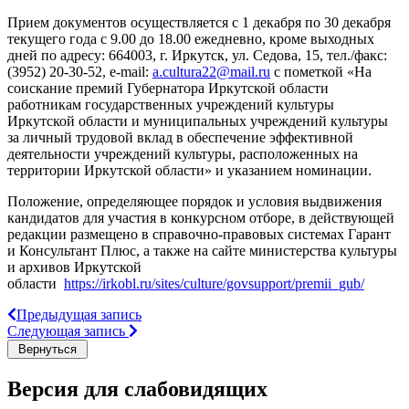
Прием документов осуществляется с 1 декабря по 30 декабря
текущего года с 9.00 до 18.00 ежедневно, кроме выходных
дней по адресу: 664003, г. Иркутск, ул. Седова, 15, тел./факс:
(3952) 20-30-52, e-mail:
a.cultura22@mail.ru
с пометкой «На
соискание премий Губернатора Иркутской области
работникам государственных учреждений культуры
Иркутской области и муниципальных учреждений культуры
за личный трудовой вклад в обеспечение эффективной
деятельности учреждений культуры, расположенных на
территории Иркутской области» и указанием номинации.
Положение, определяющее порядок и условия выдвижения
кандидатов для участия в конкурсном отборе, в действующей
редакции размещено в справочно-правовых системах Гарант
и Консультант Плюс, а также на сайте министерства культуры
и архивов Иркутской
области
https://irkobl.ru/sites/culture/govsupport/premii_gub/
Предыдущая запись
Следующая запись
Версия для слабовидящих