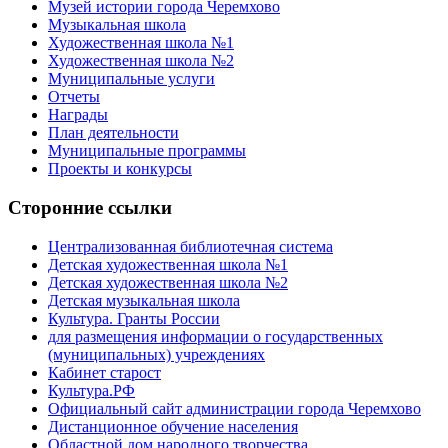
Музей истории города Черемхово
Музыкальная школа
Художественная школа №1
Художественная школа №2
Муниципальные услуги
Отчеты
Награды
План деятельности
Муниципальные программы
Проекты и конкурсы
Сторонние ссылки
Централизованная библиотечная система
Детская художественная школа №1
Детская художественная школа №2
Детская музыкальная школа
Культура. Гранты России
для размещения информации о государственных
(муниципальных) учреждениях
Кабинет старост
Культура.РФ
Официальный сайт администрации города Черемхово
Дистанционное обучение населения
Областной дом народного творчества