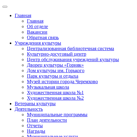
Главная
Главная
Об отделе
Вакансии
Обратная связь
Учреждения культуры
Централизованная библиотечная система
Культурно-досуговый центр
Центр обслуживания учреждений культуры
Дворец культуры «Горняк»
Дом культуры им. Горького
Парк культуры и отдыха
Музей истории города Черемхово
Музыкальная школа
Художественная школа №1
Художественная школа №2
Ветераны культуры
Деятельность
Муниципальные программы
План деятельности
Отчеты
Награды
Муниципальные услуги