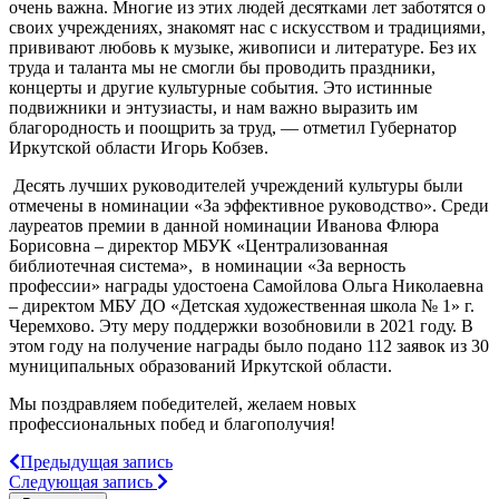
очень важна. Многие из этих людей десятками лет заботятся о
своих учреждениях, знакомят нас с искусством и традициями,
прививают любовь к музыке, живописи и литературе. Без их
труда и таланта мы не смогли бы проводить праздники,
концерты и другие культурные события. Это истинные
подвижники и энтузиасты, и нам важно выразить им
благородность и поощрить за труд, — отметил Губернатор
Иркутской области Игорь Кобзев.
Десять лучших руководителей учреждений культуры были
отмечены в номинации «За эффективное руководство». Среди
лауреатов премии в данной номинации Иванова Флюра
Борисовна – директор МБУК «Централизованная
библиотечная система», в номинации «За верность
профессии» награды удостоена Самойлова Ольга Николаевна
– директом МБУ ДО «Детская художественная школа № 1» г.
Черемхово. Эту меру поддержки возобновили в 2021 году. В
этом году на получение награды было подано 112 заявок из 30
муниципальных образований Иркутской области.
Мы поздравляем победителей, желаем новых
профессиональных побед и благополучия!
Предыдущая запись
Следующая запись