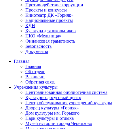
Противодействие коррупции
Проекты и конкурсы
Кинотеатр ДК «Горняк»
Национальные проекты
КДН
Культура для школьников
НКО «Мельница»
Финансовая грамотность
Безопасность
Документы
Главная
Главная
Об отделе
Вакансии
Обратная связь
Учреждения культуры
Централизованная библиотечная система
Культурно-досуговый центр
Центр обслуживания учреждений культуры
Дворец культуры «Горняк»
Дом культуры им. Горького
Парк культуры и отдыха
Музей истории города Черемхово
Музыкальная школа