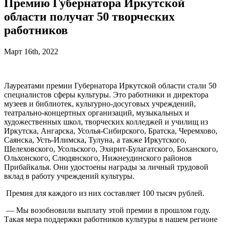
Премию Губернатора Иркутской
области получат 50 творческих
работников
Март 16th, 2022
Лауреатами премии Губернатора Иркутской области стали 50
специалистов сферы культуры. Это работники и директора
музеев и библиотек, культурно-досуговых учреждений,
театрально-концертных организаций, музыкальных и
художественных школ, творческих колледжей и училищ из
Иркутска, Ангарска, Усолья-Сибирского, Братска, Черемхово,
Саянска, Усть-Илимска, Тулуна, а также Иркутского,
Шелеховского, Усольского, Эхирит-Булагатского, Боханского,
Ольхонского, Слюдянского, Нижнеудинского районов
Прибайкалья. Они удостоены награды за личный трудовой
вклад в работу учреждений культуры.
Премия для каждого из них составляет 100 тысяч рублей.
— Мы возобновили выплату этой премии в прошлом году.
Такая мера поддержки работников культуры в нашем регионе