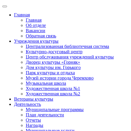
Главная
Главная
Об отделе
Вакансии
Обратная связь
Учреждения культуры
Централизованная библиотечная система
Культурно-досуговый центр
Центр обслуживания учреждений культуры
Дворец культуры «Горняк»
Дом культуры им. Горького
Парк культуры и отдыха
Музей истории города Черемхово
Музыкальная школа
Художественная школа №1
Художественная школа №2
Ветераны культуры
Деятельность
Муниципальные программы
План деятельности
Отчеты
Награды
Муниципальные услуги