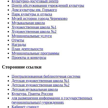
Культурно-досуговый центр
Центр обслуживания учреждений культуры
Дом культуры им. Горького
Парк культуры и отдыха
Музей истории города Черемхово
Музыкальная школа
Художественная школа №1
Художественная школа №2
Муниципальные услуги
Отчеты
Награды
План деятельности
Муниципальные программы
Проекты и конкурсы
Сторонние ссылки
Централизованная библиотечная система
Детская художественная школа №1
Детская художественная школа №2
Детская музыкальная школа
Культура. Гранты России
для размещения информации о государственных
(муниципальных) учреждениях
Кабинет старост