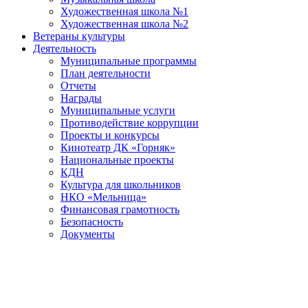
Художественная школа №1
Художественная школа №2
Ветераны культуры
Деятельность
Муниципальные программы
План деятельности
Отчеты
Награды
Муниципальные услуги
Противодействие коррупции
Проекты и конкурсы
Кинотеатр ДК «Горняк»
Национальные проекты
КДН
Культура для школьников
НКО «Мельница»
Финансовая грамотность
Безопасность
Документы