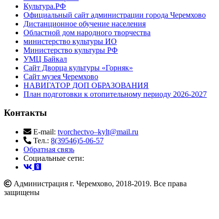
Культура.РФ
Официальный сайт администрации города Черемхово
Дистанционное обучение населения
Областной дом народного творчества
министерство культуры ИО
Министерство культуры РФ
УМЦ Байкал
Сайт Дворца культуры «Горняк»
Сайт музея Черемхово
НАВИГАТОР ДОП ОБРАЗОВАНИЯ
План подготовки к отопительному периоду 2026-2027
Контакты
E-mail:
tvorchectvo–kylt@mail.ru
Тел.:
8(39546)5-06-57
Обратная связь
Cоциальные сети:
Администрация г. Черемхово, 2018-2019. Все права
защищены