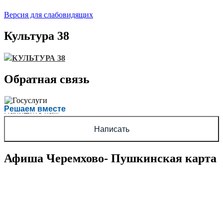
Версия для слабовидящих
Культура 38
КУЛЬТУРА 38
Обратная связь
Есть вопрос?
Решаем вместе
Напишите нам
Написать
Афиша Черемхово- Пушкинская карта