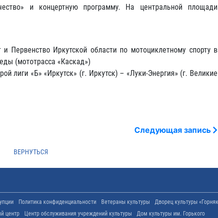
ечество» и концертную программу. На центральной площади
и Первенство Иркутской области по мотоциклетному спорту в
еды (мототрасса «Каскад»)
ой лиги «Б» «Иркутск» (г. Иркутск) – «Луки-Энергия» (г. Великие
Следующая запись
упции
Политика конфиденциальности
Ветераны культуры
Дворец культуры «Горня
ый центр
Центр обслуживания учреждений культуры
Дом культуры им. Горького