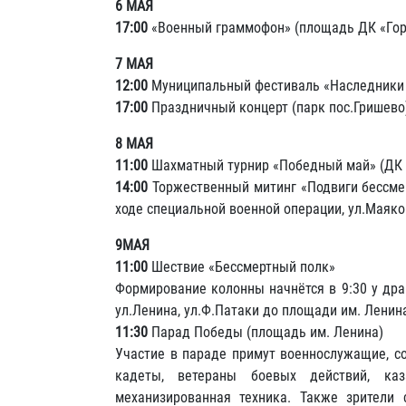
6 МАЯ
17:00
«Военный граммофон» (площадь ДК «Гор
7 МАЯ
12:00
Муниципальный фестиваль «Наследники 
17:00
Праздничный концерт (парк пос.Гришево
8 МАЯ
11:00
Шахматный турнир «Победный май» (ДК 
14:00
Торжественный митинг «Подвиги бессме
ходе специальной военной операции, ул.Маяко
9МАЯ
11:00
Шествие «Бессмертный полк»
Формирование колонны начнётся в 9:30 у драм
ул.Ленина, ул.Ф.Патаки до площади им. Ленин
11:30
Парад Победы (площадь им. Ленина)
Участие в параде примут военнослужащие, с
кадеты, ветераны боевых действий, ка
механизированная техника. Также зрители 