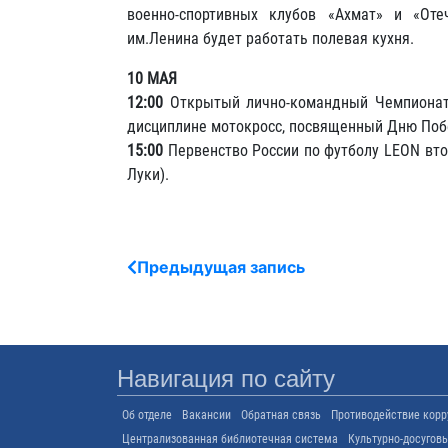
военно-спортивных клубов «Ахмат» и «От
им.Ленина будет работать полевая кухня.
10 МАЯ
12:00
Открытый лично-командный Чемпионат 
дисциплине мотокросс, посвященный Дню Поб
15:00
Первенство России по футболу LEON втор
Луки).
Предыдущая запись
Навигация по сайту
Об отделе
Вакансии
Обратная связь
Противодействие корр
Централизованная библиотечная система
Культурно-досугов