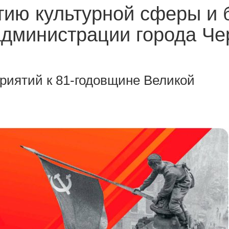
тию культурной сферы и 
администрации города Ч
риятий к 81-годовщине Великой