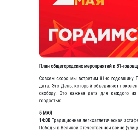
План общегородских мероприятий к 81-годовщ
Совсем скоро мы встретим 81-ю годовщину П
дата. Это День, который объединяет поколен
свободу. Это важная дата для каждого и
гордостью.
5 МАЯ
14:00
Традиционная легкоатлетическая эстаф
Победы в Великой Отечественной войне (улиц