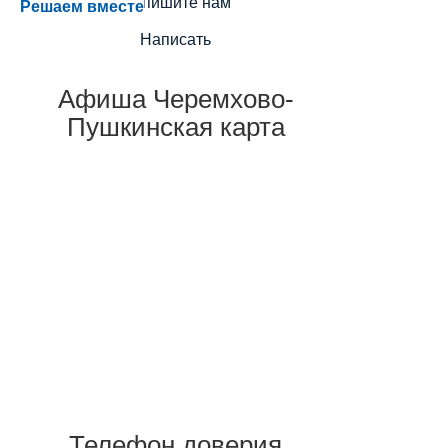
Напишите нам
Решаем вместе
Написать
Афиша Черемхово-
Пушкинская карта
Телефон доверия