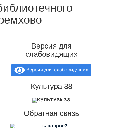
библиотечного
еремхово
Версия для
слабовидящих
Версия для слабовидящих
Культура 38
КУЛЬТУРА 38
Обратная связь
Есть вопрос?