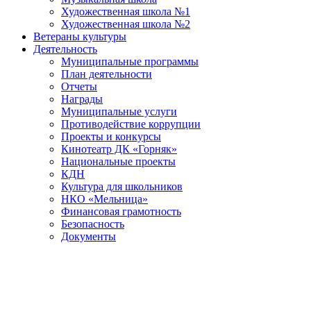
Художественная школа №1
Художественная школа №2
Ветераны культуры
Деятельность
Муниципальные программы
План деятельности
Отчеты
Награды
Муниципальные услуги
Противодействие коррупции
Проекты и конкурсы
Кинотеатр ДК «Горняк»
Национальные проекты
КДН
Культура для школьников
НКО «Мельница»
Финансовая грамотность
Безопасность
Документы