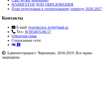
Сайт музея Черемхово
НАВИГАТОР ДОП ОБРАЗОВАНИЯ
План подготовки к отопительному периоду 2026-2027
Контакты
E-mail:
tvorchectvo–kylt@mail.ru
Тел.:
8(39546)5-06-57
Обратная связь
Cоциальные сети:
Администрация г. Черемхово, 2018-2019. Все права
защищены