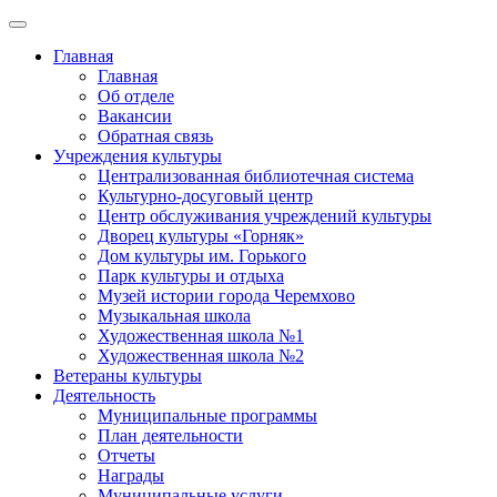
Главная
Главная
Об отделе
Вакансии
Обратная связь
Учреждения культуры
Централизованная библиотечная система
Культурно-досуговый центр
Центр обслуживания учреждений культуры
Дворец культуры «Горняк»
Дом культуры им. Горького
Парк культуры и отдыха
Музей истории города Черемхово
Музыкальная школа
Художественная школа №1
Художественная школа №2
Ветераны культуры
Деятельность
Муниципальные программы
План деятельности
Отчеты
Награды
Муниципальные услуги