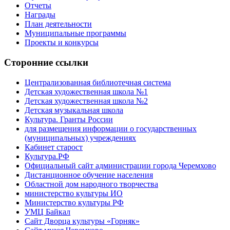
Отчеты
Награды
План деятельности
Муниципальные программы
Проекты и конкурсы
Сторонние ссылки
Централизованная библиотечная система
Детская художественная школа №1
Детская художественная школа №2
Детская музыкальная школа
Культура. Гранты России
для размещения информации о государственных
(муниципальных) учреждениях
Кабинет старост
Культура.РФ
Официальный сайт администрации города Черемхово
Дистанционное обучение населения
Областной дом народного творчества
министерство культуры ИО
Министерство культуры РФ
УМЦ Байкал
Сайт Дворца культуры «Горняк»