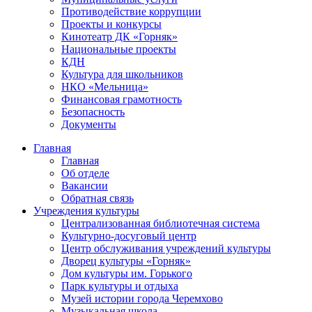
Противодействие коррупции
Проекты и конкурсы
Кинотеатр ДК «Горняк»
Национальные проекты
КДН
Культура для школьников
НКО «Мельница»
Финансовая грамотность
Безопасность
Документы
Главная
Главная
Об отделе
Вакансии
Обратная связь
Учреждения культуры
Централизованная библиотечная система
Культурно-досуговый центр
Центр обслуживания учреждений культуры
Дворец культуры «Горняк»
Дом культуры им. Горького
Парк культуры и отдыха
Музей истории города Черемхово
Музыкальная школа