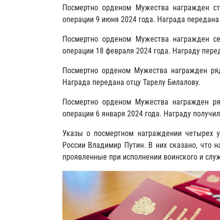
Посмертно орденом Мужества награжден ст
операции 9 июня 2024 года. Награда передана
Посмертно орденом Мужества награжден се
операции 18 февраля 2024 года. Награду пер
Посмертно орденом Мужества награжден ряд
Награда передана отцу Тарелу Билалову.
Посмертно орденом Мужества награжден ря
операции 6 января 2024 года. Награду получи
Указы о посмертном награждении четырех у
России Владимир Путин. В них сказано, что 
проявленные при исполнении воинского и служ