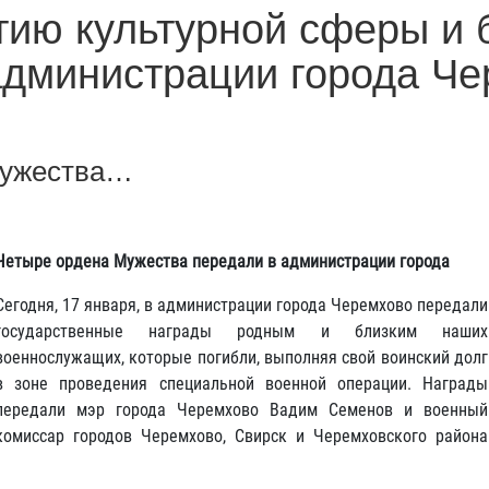
тию культурной сферы и 
администрации города Ч
Мужества…
Четыре ордена Мужества передали в администрации города
Сегодня, 17 января, в администрации города Черемхово передали
государственные награды родным и близким наших
военнослужащих, которые погибли, выполняя свой воинский долг
в зоне проведения специальной военной операции. Награды
передали мэр города Черемхово Вадим Семенов и военный
комиссар городов Черемхово, Свирск и Черемховского района