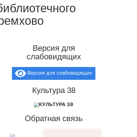
библиотечного
еремхово
Версия для
слабовидящих
Версия для слабовидящих
Культура 38
КУЛЬТУРА 38
Обратная связь