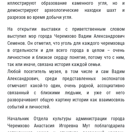
иллюстрируют образование каменного угля, но и
демонстрируют археологические находки шахт и
разрезов во время добычи угля.
На открытии выставки с приветственным словом
выступил мэр города Черемхово Вадим Александрович
Семенов. Он отметил, что уголь для каждого черемховца
в отдельности и для всего города в целом – очень
личностное и близкое сердцу понятие, потому что с ним,
так или иначе, связана история каждой семьи.
Любой посетитель музея, в том числе и сам Вадим
Александрович, среди представленных экспонатов
отмечают какой-то один, очень родной, ассоциативно
связанный с близкими людьми, и уже от него
разворачивают общую картину истории как взаимосвязь
событий и личностей.
Начальник Отдела культуры администрации города
Черемхово Анастасия Игоревна Мут поблагодарила