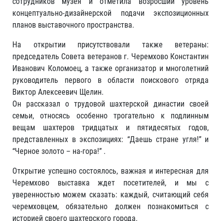
сотрудников музея и отметила возросший уровень
концептуально-дизайнерской подачи экспозиционных
планов выставочного пространства.
На открытии присутствовали также ветераны:
председатель Совета ветеранов г. Черемхово Константин
Иванович Коломоец, а также организатор и многолетний
руководитель первого в области поискового отряда
Виктор Алексеевич Щелин.
Он рассказал о трудовой шахтерской династии своей
семьи, относясь особенно трогательно к подлинным
вещам шахтеров тридцатых и пятидесятых годов,
представленных в экспозициях: “Даешь стране угля!” и
“Черное золото – на-гора!” .
Открытие успешно состоялось, важная и интересная для
Черемхово выставка ждет посетителей, и мы с
уверенностью можем сказать: каждый, считающий себя
черемховцем, обязательно должен познакомиться с
историей своего шахтерского города.