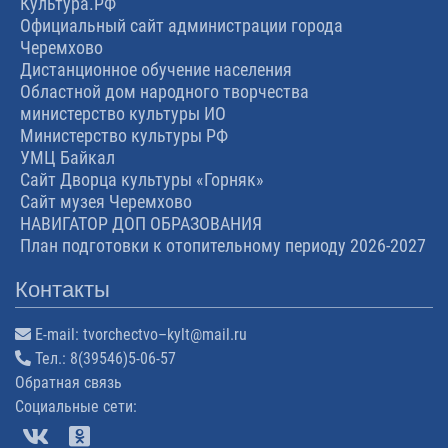
Культура.РФ
Официальный сайт администрации города
Черемхово
Дистанционное обучение населения
Областной дом народного творчества
министерство культуры ИО
Министерство культуры РФ
УМЦ Байкал
Сайт Дворца культуры «Горняк»
Сайт музея Черемхово
НАВИГАТОР ДОП ОБРАЗОВАНИЯ
План подготовки к отопительному периоду 2026-2027
Контакты
E-mail:
tvorchectvo–kylt@mail.ru
Тел.:
8(39546)5-06-57
Обратная связь
Cоциальные сети: