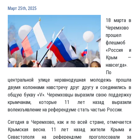
Март 25th, 2025
18 марта в
Черемхово
прошел
флешмоб
«Россия и
Крым —
навсегда».
По
центральной улице неравнодушная молодежь прошла
двумя колоннами навстречу друг другу и соединились в
общую букву «V». Черемховцы выразили свою поддержку
крымчанам, которые 11 лет назад выразили
волеизъявление на референдуме стать частью России.
Сегодня в Черемхово, как и по всей стране, отмечается
Крымская весна. 11 лет назад жители Крыма и
Севастополя на референдуме проголосовали за