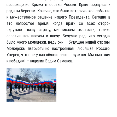
возвращение Крыма в состав России. Крым вернулся к
родным берегам. Конечно, это было историческое событие
и мужественное решение нашего Президента. Сегодня, в
это непростое время, когда враги со всех сторон
окружают нашу страну, мы можем выстоять, только
сплотившись плечом к плечу. Безумно рад, что сегодня
было много молодежи, ведь они — будущее нашей страны.
Молодежь патриотично настроенная, любящая Россию.
Уверен, что все у нас обязательно получится. Мы выстоим
и победим! — нацелил Вадим Семенов.