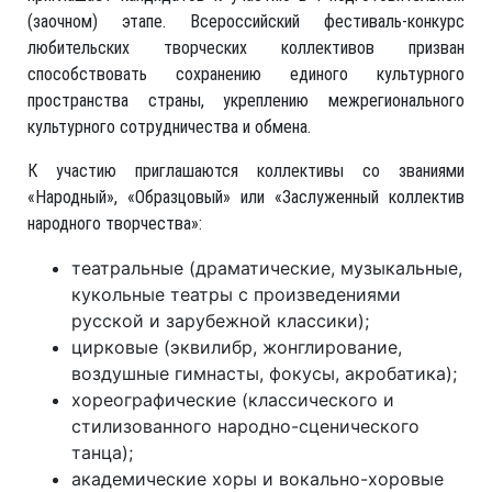
(заочном) этапе. Всероссийский фестиваль-конкурс
любительских творческих коллективов призван
способствовать сохранению единого культурного
пространства страны, укреплению межрегионального
культурного сотрудничества и обмена.
К участию приглашаются коллективы со званиями
«Народный», «Образцовый» или «Заслуженный коллектив
народного творчества»:
театральные (драматические, музыкальные,
кукольные театры с произведениями
русской и зарубежной классики);
цирковые (эквилибр, жонглирование,
воздушные гимнасты, фокусы, акробатика);
хореографические (классического и
стилизованного народно-сценического
танца);
академические хоры и вокально-хоровые