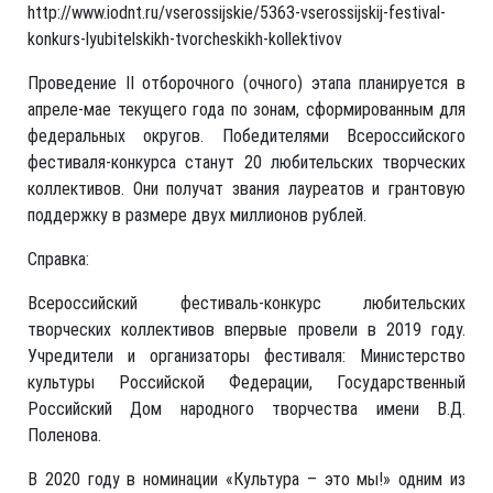
http://www.iodnt.ru/vserossijskie/5363-vserossijskij-festival-
konkurs-lyubitelskikh-tvorcheskikh-kollektivov
Проведение II отборочного (очного) этапа планируется в
апреле-мае текущего года по зонам, сформированным для
федеральных округов. Победителями Всероссийского
фестиваля-конкурса станут 20 любительских творческих
коллективов. Они получат звания лауреатов и грантовую
поддержку в размере двух миллионов рублей.
Справка:
Всероссийский фестиваль-конкурс любительских
творческих коллективов впервые провели в 2019 году.
Учредители и организаторы фестиваля: Министерство
культуры Российской Федерации, Государственный
Российский Дом народного творчества имени В.Д.
Поленова.
В 2020 году в номинации «Культура – это мы!» одним из