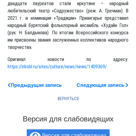
двадцати лауреатов стали иркутяне – народный
любительский театр «Содружество» (реж. А. Гречман). В
2021 г. в номинации «Традиции» Приангарье представил
народный бурятский фольклорный ансамбль «Худайн Гол»
(рук. Н. Балдынова). По итогам Всероссийского конкурса
им присвоены звания заслуженных коллективов народного
творчества.
Оригинал новости по адресу:
https://irkobl.ru/sites/culture/news/news/1409369/
Предыдущая запись
Следующая запись
Версия для слабовидящих
Версия для слабовидящих