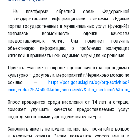
На платформе обратной связи Федеральной
государственной информационной системы «Единый
портал государственных и муниципальных услуг (функций)»
появилась возможность оценки качества
предоставляемых услуг. Она помогает получить
объективную информацию, о проблемах волнующих
жителей, и принимать необходимые меры для их решения.
Принять участие в опросе оценки качества проводимых
культурно – досуговых мероприятий г.Черемхово можно по
ссылке —
https://pos.gosuslugi.ru/og/org-activities?
mun_code=25745000&utm_source=vk2&utm_medium=25&utm_ca
Опрос проводится среди населения от 14 лет и старше,
поможет улучшить качество предоставляемых услуг
подведомственными учреждениями культуры.
Заполнить анкету нетрудно: полностью прочитайте вопрос
и варианты ответа. Затем подведите курсор мыши к