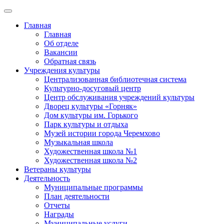
Главная
Главная
Об отделе
Вакансии
Обратная связь
Учреждения культуры
Централизованная библиотечная система
Культурно-досуговый центр
Центр обслуживания учреждений культуры
Дворец культуры «Горняк»
Дом культуры им. Горького
Парк культуры и отдыха
Музей истории города Черемхово
Музыкальная школа
Художественная школа №1
Художественная школа №2
Ветераны культуры
Деятельность
Муниципальные программы
План деятельности
Отчеты
Награды
Муниципальные услуги