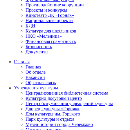
Противодействие коррупции
Проекты и конкурсы
Кинотеатр ДК «Горняк»
Национальные проекты
КДН
Культура для школьников
НКО «Мельница»
Финансовая грамотность
Безопасность
Документы
Главная
Главная
Об отделе
Вакансии
Обратная связь
Учреждения культуры
Централизованная библиотечная система
Культурно-досуговый центр
Центр обслуживания учреждений культуры
Дворец культуры «Горняк»
Дом культуры им. Горького
Парк культуры и отдыха
Музей истории города Черемхово
Музыкальная школа