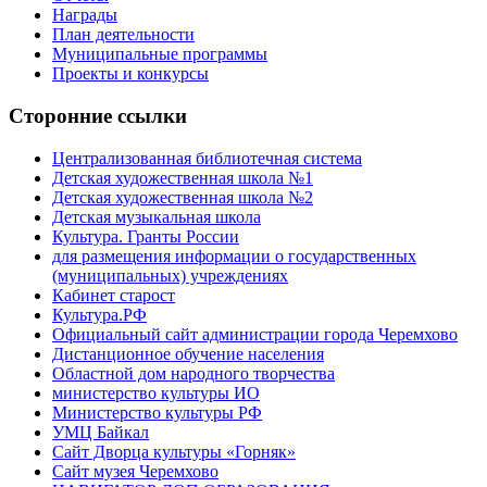
Награды
План деятельности
Муниципальные программы
Проекты и конкурсы
Сторонние ссылки
Централизованная библиотечная система
Детская художественная школа №1
Детская художественная школа №2
Детская музыкальная школа
Культура. Гранты России
для размещения информации о государственных
(муниципальных) учреждениях
Кабинет старост
Культура.РФ
Официальный сайт администрации города Черемхово
Дистанционное обучение населения
Областной дом народного творчества
министерство культуры ИО
Министерство культуры РФ
УМЦ Байкал
Сайт Дворца культуры «Горняк»
Сайт музея Черемхово