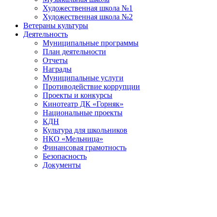
Художественная школа №1
Художественная школа №2
Ветераны культуры
Деятельность
Муниципальные программы
План деятельности
Отчеты
Награды
Муниципальные услуги
Противодействие коррупции
Проекты и конкурсы
Кинотеатр ДК «Горняк»
Национальные проекты
КДН
Культура для школьников
НКО «Мельница»
Финансовая грамотность
Безопасность
Документы