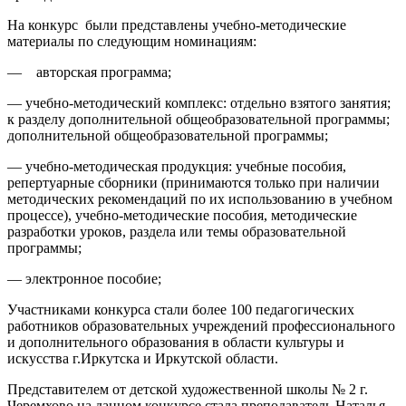
На конкурс были представлены учебно-методические
материалы по следующим номинациям:
— авторская программа;
— учебно-методический комплекс: отдельно взятого занятия;
к разделу дополнительной общеобразовательной программы;
дополнительной общеобразовательной программы;
— учебно-методическая продукция: учебные пособия,
репертуарные сборники (принимаются только при наличии
методических рекомендаций по их использованию в учебном
процессе), учебно-методические пособия, методические
разработки уроков, раздела или темы образовательной
программы;
— электронное пособие;
Участниками конкурса стали более 100 педагогических
работников образовательных учреждений профессионального
и дополнительного образования в области культуры и
искусства г.Иркутска и Иркутской области.
Представителем от детской художественной школы № 2 г.
Черемхово на данном конкурсе стала преподаватель Наталья