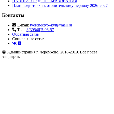
НАВИГАТОР ДОП ОБРАЗОВАНИЯ
План подготовки к отопительному периоду 2026-2027
Контакты
E-mail:
tvorchectvo–kylt@mail.ru
Тел.:
8(39546)5-06-57
Обратная связь
Cоциальные сети:
Администрация г. Черемхово, 2018-2019. Все права
защищены