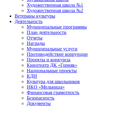
Художественная школа №1
Художественная школа №2
Ветераны культуры
Деятельность
Муниципальные программы
План деятельности
Отчеты
Награды
Муниципальные услуги
Противодействие коррупции
Проекты и конкурсы
Кинотеатр ДК «Горняк»
Национальные проекты
КДН
Культура для школьников
НКО «Мельница»
Финансовая грамотность
Безопасность
Документы