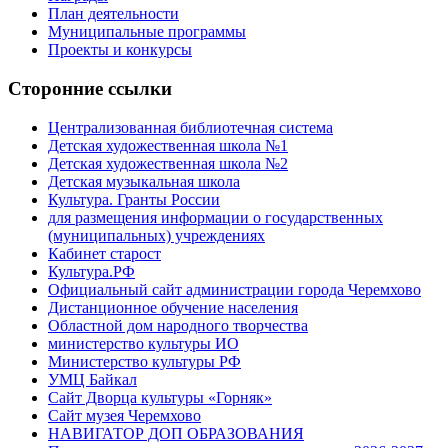
План деятельности
Муниципальные программы
Проекты и конкурсы
Сторонние ссылки
Централизованная библиотечная система
Детская художественная школа №1
Детская художественная школа №2
Детская музыкальная школа
Культура. Гранты России
для размещения информации о государственных
(муниципальных) учреждениях
Кабинет старост
Культура.РФ
Официальный сайт администрации города Черемхово
Дистанционное обучение населения
Областной дом народного творчества
министерство культуры ИО
Министерство культуры РФ
УМЦ Байкал
Сайт Дворца культуры «Горняк»
Сайт музея Черемхово
НАВИГАТОР ДОП ОБРАЗОВАНИЯ