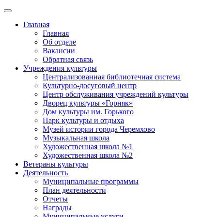
Главная
Главная
Об отделе
Вакансии
Обратная связь
Учреждения культуры
Централизованная библиотечная система
Культурно-досуговый центр
Центр обслуживания учреждений культуры
Дворец культуры «Горняк»
Дом культуры им. Горького
Парк культуры и отдыха
Музей истории города Черемхово
Музыкальная школа
Художественная школа №1
Художественная школа №2
Ветераны культуры
Деятельность
Муниципальные программы
План деятельности
Отчеты
Награды
Муниципальные услуги