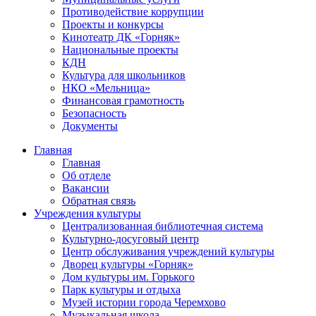
Противодействие коррупции
Проекты и конкурсы
Кинотеатр ДК «Горняк»
Национальные проекты
КДН
Культура для школьников
НКО «Мельница»
Финансовая грамотность
Безопасность
Документы
Главная
Главная
Об отделе
Вакансии
Обратная связь
Учреждения культуры
Централизованная библиотечная система
Культурно-досуговый центр
Центр обслуживания учреждений культуры
Дворец культуры «Горняк»
Дом культуры им. Горького
Парк культуры и отдыха
Музей истории города Черемхово
Музыкальная школа