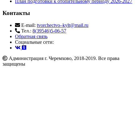
План подготовки к отопительному периоду 2026-2027
Контакты
E-mail:
tvorchectvo–kylt@mail.ru
Тел.:
8(39546)5-06-57
Обратная связь
Cоциальные сети:
Администрация г. Черемхово, 2018-2019. Все права
защищены