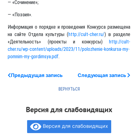
— «Сочинение»;
— «Поэзия».
Информация о порядке и проведения Конкурса размещена
на сайте Отдела культуры (
http://cult-cher.ru/
) в разделе
«Деятельность» (проекты и конкурсы)
http://cult-
cher.ru/wp-content/uploads/2023/11/polozhenie-konkursa-my-
pomnim-my-gordimsya.pdf
.
Предыдущая запись
Следующая запись
Версия для слабовидящих
Версия для слабовидящих