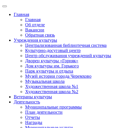
Главная
Главная
Об отделе
Вакансии
Обратная связь
Учреждения культуры
Централизованная библиотечная система
Культурно-досуговый центр
Центр обслуживания учреждений культуры
Дворец культуры «Горняк»
Дом культуры им. Горького
Парк культуры и отдыха
Музей истории города Черемхово
Музыкальная школа
Художественная школа №1
Художественная школа №2
Ветераны культуры
Деятельность
Муниципальные программы
План деятельности
Отчеты
Награды
Муниципальные услуги