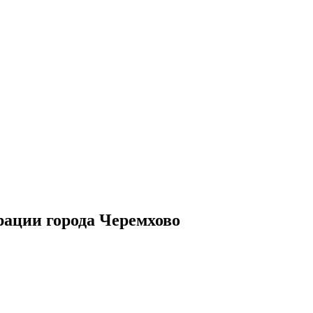
рации города Черемхово