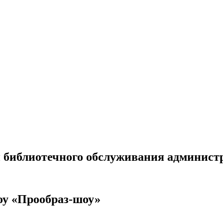
 библиотечного обслуживания админист
оу «Прообраз-шоу»