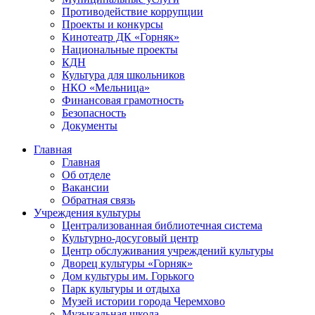
Противодействие коррупции
Проекты и конкурсы
Кинотеатр ДК «Горняк»
Национальные проекты
КДН
Культура для школьников
НКО «Мельница»
Финансовая грамотность
Безопасность
Документы
Главная
Главная
Об отделе
Вакансии
Обратная связь
Учреждения культуры
Централизованная библиотечная система
Культурно-досуговый центр
Центр обслуживания учреждений культуры
Дворец культуры «Горняк»
Дом культуры им. Горького
Парк культуры и отдыха
Музей истории города Черемхово
Музыкальная школа