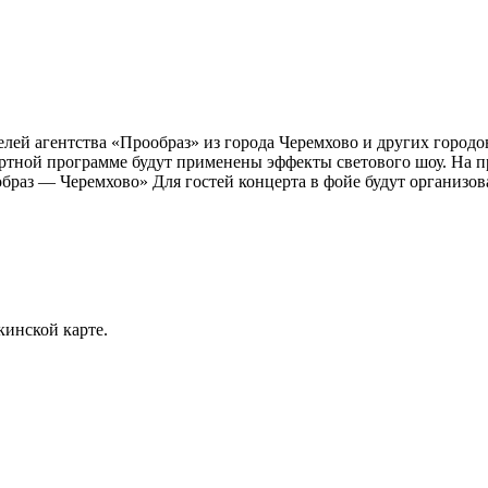
лей агентства «Прообраз» из города Черемхово и других город
ртной программе будут применены эффекты светового шоу. На пр
браз — Черемхово» Для гостей концерта в фойе будут организо
кинской карте.