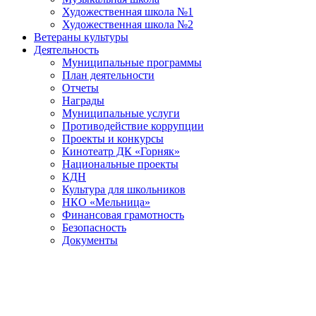
Художественная школа №1
Художественная школа №2
Ветераны культуры
Деятельность
Муниципальные программы
План деятельности
Отчеты
Награды
Муниципальные услуги
Противодействие коррупции
Проекты и конкурсы
Кинотеатр ДК «Горняк»
Национальные проекты
КДН
Культура для школьников
НКО «Мельница»
Финансовая грамотность
Безопасность
Документы