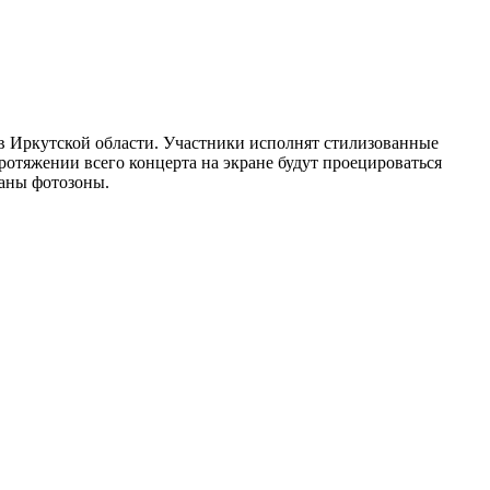
ов Иркутской области. Участники исполнят стилизованные
отяжении всего концерта на экране будут проецироваться
ваны фотозоны.