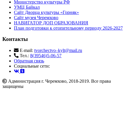
Министерство культуры РФ
УМЦ Байкал
Сайт Дворца культуры «Горняк»
Сайт музея Черемхово
НАВИГАТОР ДОП ОБРАЗОВАНИЯ
План подготовки к отопительному периоду 2026-2027
Контакты
E-mail:
tvorchectvo–kylt@mail.ru
Тел.:
8(39546)5-06-57
Обратная связь
Cоциальные сети:
Администрация г. Черемхово, 2018-2019. Все права
защищены