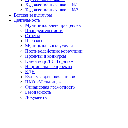
Художественная школа №1
Художественная школа №2
Ветераны культуры
Деятельность
Муниципальные программы
План деятельности
Отчеты
Награды
Муниципальные услуги
Противодействие коррупции
Проекты и конкурсы
Кинотеатр ДК «Горняк»
Национальные проекты
КДН
Культура для школьников
НКО «Мельница»
Финансовая грамотность
Безопасность
Документы