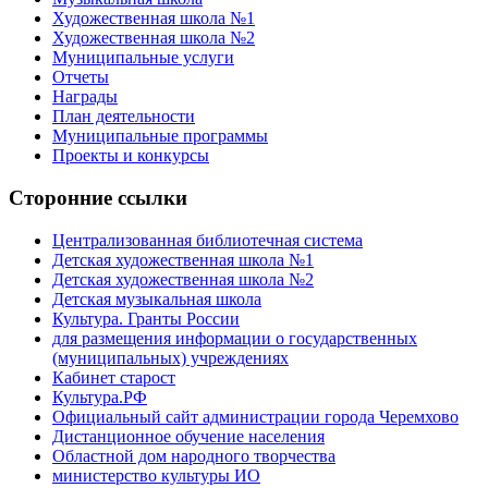
Художественная школа №1
Художественная школа №2
Муниципальные услуги
Отчеты
Награды
План деятельности
Муниципальные программы
Проекты и конкурсы
Сторонние ссылки
Централизованная библиотечная система
Детская художественная школа №1
Детская художественная школа №2
Детская музыкальная школа
Культура. Гранты России
для размещения информации о государственных
(муниципальных) учреждениях
Кабинет старост
Культура.РФ
Официальный сайт администрации города Черемхово
Дистанционное обучение населения
Областной дом народного творчества
министерство культуры ИО