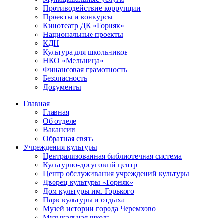
Противодействие коррупции
Проекты и конкурсы
Кинотеатр ДК «Горняк»
Национальные проекты
КДН
Культура для школьников
НКО «Мельница»
Финансовая грамотность
Безопасность
Документы
Главная
Главная
Об отделе
Вакансии
Обратная связь
Учреждения культуры
Централизованная библиотечная система
Культурно-досуговый центр
Центр обслуживания учреждений культуры
Дворец культуры «Горняк»
Дом культуры им. Горького
Парк культуры и отдыха
Музей истории города Черемхово
Музыкальная школа