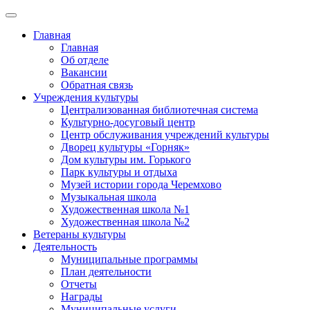
Главная
Главная
Об отделе
Вакансии
Обратная связь
Учреждения культуры
Централизованная библиотечная система
Культурно-досуговый центр
Центр обслуживания учреждений культуры
Дворец культуры «Горняк»
Дом культуры им. Горького
Парк культуры и отдыха
Музей истории города Черемхово
Музыкальная школа
Художественная школа №1
Художественная школа №2
Ветераны культуры
Деятельность
Муниципальные программы
План деятельности
Отчеты
Награды
Муниципальные услуги