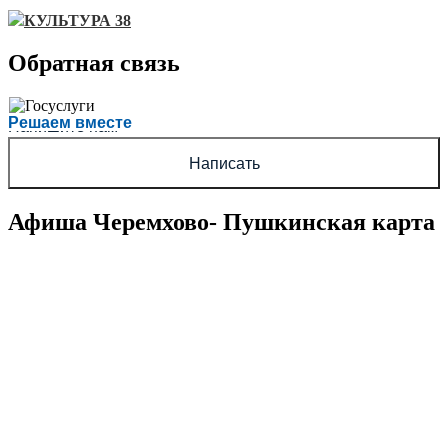
КУЛЬТУРА 38
Обратная связь
Есть вопрос?
Решаем вместе
Напишите нам
Написать
Афиша Черемхово- Пушкинская карта