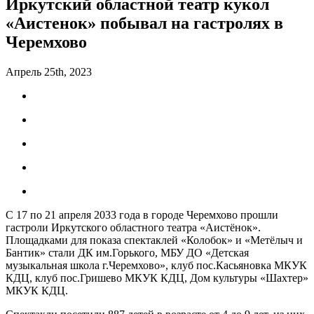
Иркутский областной театр кукол
«Аистенок» побывал на гастролях в
Черемхово
Апрель 25th, 2023
С 17 по 21 апреля 2033 года в городе Черемхово прошли
гастроли Иркутского областного театра «Аистёнок».
Площадками для показа спектаклей «Колобок» и «Метёлыч и
Бантик» стали ДК им.Горького, МБУ ДО «Детская
музыкальная школа г.Черемхово», клуб пос.Касьяновка МКУК
КДЦ, клуб пос.Гришево МКУК КДЦ, Дом культуры «Шахтер»
МКУК КДЦ.