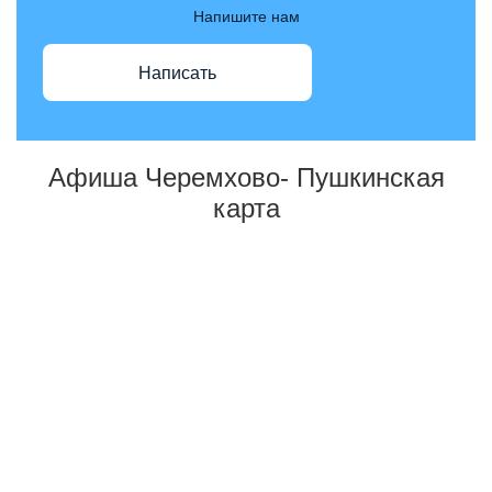
Напишите нам
Написать
Афиша Черемхово- Пушкинская
карта