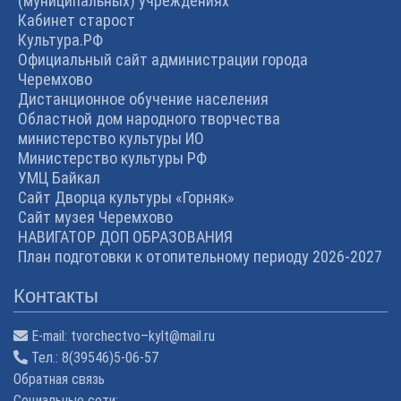
(муниципальных) учреждениях
Кабинет старост
Культура.РФ
Официальный сайт администрации города
Черемхово
Дистанционное обучение населения
Областной дом народного творчества
министерство культуры ИО
Министерство культуры РФ
УМЦ Байкал
Сайт Дворца культуры «Горняк»
Сайт музея Черемхово
НАВИГАТОР ДОП ОБРАЗОВАНИЯ
План подготовки к отопительному периоду 2026-2027
Контакты
E-mail:
tvorchectvo–kylt@mail.ru
Тел.:
8(39546)5-06-57
Обратная связь
Cоциальные сети: