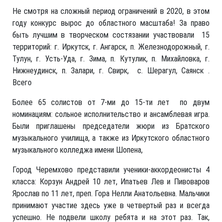
Не смотря на сложный период ограничений в 2020, в этом
году конкурс вырос до областного масштаба! За право
быть лучшим в творческом состязании участвовали 15
территорий: г. Иркутск, г. Ангарск, п. Железнодорожный, г.
Тулун, г. Усть-Уда, г. Зима, п. Кутулик, п. Михайловка, г.
Нижнеудинск, п. Залари, г. Свирк, с. Шерагул, Саянск .
Всего
Более 65 солистов от 7-ми до 15-ти лет по двум
номинациям: сольное исполнительство и ансамблевая игра.
Были приглашены председатели жюри из Братского
музыкального училища, а также из Иркутского областного
музыкального колледжа имени Шопена,
Город Черемхово представили ученики-аккордеонисты 4
класса: Корзун Андрей 10 лет, Ипатьев Лев и Пивоваров
Ярослав по 11 лет, преп. Гора Нелли Анатольевна. Мальчики
принимают участие здесь уже в четвертый раз и всегда
успешно. Не подвели школу ребята и на этот раз. Так,