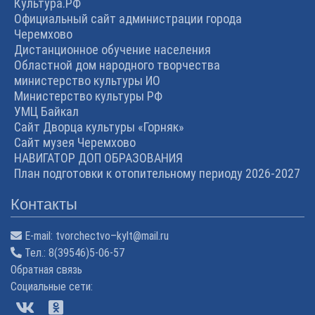
Культура.РФ
Официальный сайт администрации города
Черемхово
Дистанционное обучение населения
Областной дом народного творчества
министерство культуры ИО
Министерство культуры РФ
УМЦ Байкал
Сайт Дворца культуры «Горняк»
Сайт музея Черемхово
НАВИГАТОР ДОП ОБРАЗОВАНИЯ
План подготовки к отопительному периоду 2026-2027
Контакты
E-mail:
tvorchectvo–kylt@mail.ru
Тел.:
8(39546)5-06-57
Обратная связь
Cоциальные сети: