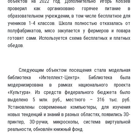
объектов на 2022 год. Дополнительно Игорь Кобзев
проверил как организовано горячее питание в
образовательном учреждении, в том числе бесплатное для
учеников 1-4 классов. Школа полностью отказалась от
полуфабрикатов, мясо закупается у фермеров и повара
готовят сами. Используется схема бесплатных и платных
обедов.
Следующим объектом посещения стала модельная
библиотека «Интеллект-Центр». Библиотека была
модернизирована в рамках национального проекта
«Культура». Из средств федерального бюджета было
выделено 5 млн. руб., местного – 316 тыс. руб.
Установлены современные компьютеры, для изучения
новых тенденций и знаний в разных областях, появились 3D-
принтер, 3D-ручки, микроскопы, система виртуальной
реальности, обновлён книжный фонд.