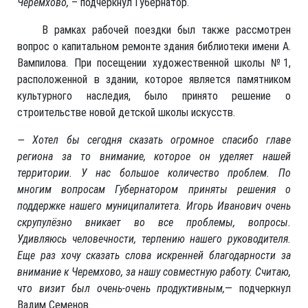
Черемхово,
– подчеркнул Губернатор.
В рамках рабочей поездки был также рассмотрен
вопрос о капитальном ремонте здания библиотеки имени А.
Вампилова. При посещении художественной школы №1,
расположенной в здании, которое является памятником
культурного наследия, было принято решение о
строительстве новой детской школы искусств.
— Хотел бы сегодня сказать огромное спасибо главе
региона за то внимание, которое он уделяет нашей
территории. У нас большое количество проблем. По
многим вопросам Губернатором приняты решения о
поддержке нашего муниципалитета. Игорь Иванович очень
скрупулёзно вникает во все проблемы, вопросы.
Удивляюсь человечности, терпению нашего руководителя.
Еще раз хочу сказать слова искренней благодарности за
внимание к Черемхово, за нашу совместную работу. Считаю,
что визит был очень-очень продуктивным,
— подчеркнул
Вадим Семенов.