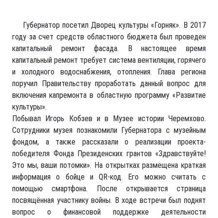
Губернатор посетил Дворец культуры «Горняк». В 2017
году за счет средств областного бюджета был проведен
капитальный ремонт фасада. В настоящее время
капитальный ремонт требует система вентиляции, горячего
и холодного водоснабжения, отопления. Глава региона
поручил Правительству проработать данный вопрос для
включения капремонта в областную программу «Развитие
культуры».
Побывал Игорь Кобзев и в Музее истории Черемхово.
Сотрудники музея познакомили Губернатора с музейным
фондом, а также рассказали о реализации проекта-
победителя Фонда Президенских грантов «Здравствуйте!
Это мы, ваши потомки». На открытках размещена краткая
информация о бойце и QR-код. Его можно считать с
помощью смартфона. После открывается страница
посвящённая участнику войны. В ходе встречи был поднят
вопрос о финансовой поддержке деятельности