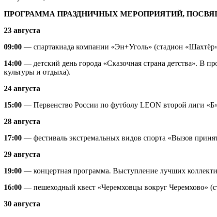
ПРОГРАММА ПРАЗДНИЧНЫХ МЕРОПРИЯТИЙ,
ПОСВЯ
23 августа
09:00
— спартакиада компании «Эн+Уголь» (стадион «Шахтёр»
14:00
— детский день города «Сказочная страна детства». В пр
культуры и отдыха).
24 августа
15:00
— Первенство России по футболу LEON второй лиги «Б» 
28 августа
17:00
— фестиваль экстремальных видов спорта «Вызов принят
29 августа
19:00
— концертная программа. Выступление лучших коллектив
16:00
— пешеходный квест «Черемховцы вокруг Черемхово» (с
30 августа