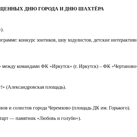
ЩЕННЫХ ДНЮ ГОРОДА И ДНЮ ШАХТЁРА
).
ограмме: конкурс зонтиков, шоу ходулистов, детские интеракти
между командами ФК «Иркутск» (г. Иркутск) – ФК «Чертаново» 
!» (Александровская площадь).
ов и солистов города Черемхово (площадь ДК им. Горького).
тарт — памятник «Любовь и голуби»).