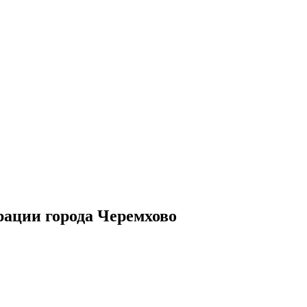
рации города Черемхово