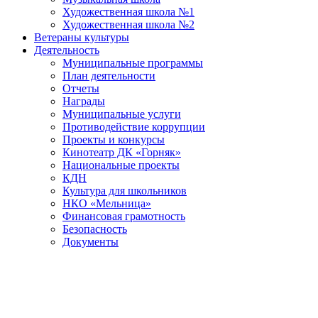
Художественная школа №1
Художественная школа №2
Ветераны культуры
Деятельность
Муниципальные программы
План деятельности
Отчеты
Награды
Муниципальные услуги
Противодействие коррупции
Проекты и конкурсы
Кинотеатр ДК «Горняк»
Национальные проекты
КДН
Культура для школьников
НКО «Мельница»
Финансовая грамотность
Безопасность
Документы