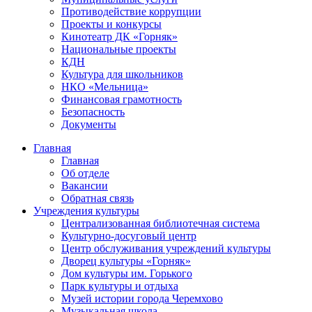
Противодействие коррупции
Проекты и конкурсы
Кинотеатр ДК «Горняк»
Национальные проекты
КДН
Культура для школьников
НКО «Мельница»
Финансовая грамотность
Безопасность
Документы
Главная
Главная
Об отделе
Вакансии
Обратная связь
Учреждения культуры
Централизованная библиотечная система
Культурно-досуговый центр
Центр обслуживания учреждений культуры
Дворец культуры «Горняк»
Дом культуры им. Горького
Парк культуры и отдыха
Музей истории города Черемхово
Музыкальная школа