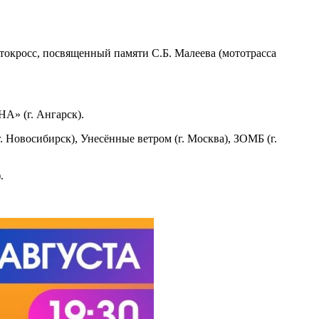
окросс, посвященный памяти С.Б. Малеева (мототрасса
А» (г. Ангарск).
. Новосибирск), Унесённые ветром (г. Москва), ЗОМБ (г.
.