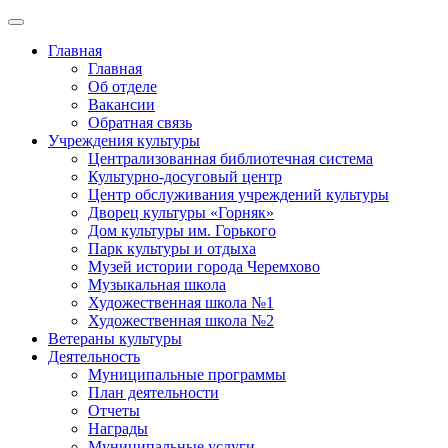
Главная
Главная
Об отделе
Вакансии
Обратная связь
Учреждения культуры
Централизованная библиотечная система
Культурно-досуговый центр
Центр обслуживания учреждений культуры
Дворец культуры «Горняк»
Дом культуры им. Горького
Парк культуры и отдыха
Музей истории города Черемхово
Музыкальная школа
Художественная школа №1
Художественная школа №2
Ветераны культуры
Деятельность
Муниципальные программы
План деятельности
Отчеты
Награды
Муниципальные услуги