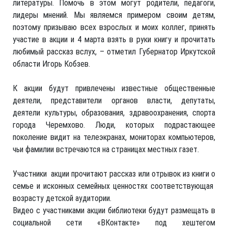
литературы. Помочь в этом могут родители, педагоги,
лидеры мнений. Мы являемся примером своим детям,
поэтому призываю всех взрослых и моих коллег, принять
участие в акции и 4 марта взять в руки книгу и прочитать
любимый рассказ вслух, – отметил Губернатор Иркутской
области Игорь Кобзев.
К акции будут привлечены известные общественные
деятели, представители органов власти, депутаты,
деятели культуры, образования, здравоохранения, спорта
города Черемхово. Люди, которых подрастающее
поколение видит на телеэкранах, мониторах компьютеров,
чьи фамилии встречаются на страницах местных газет.
Участники акции прочитают рассказ или отрывок из книги о
семье и исконных семейных ценностях соответствующая
возрасту детской аудитории.
Видео с участниками акции библиотеки будут размещать в
социальной сети «ВКонтакте» под хештегом