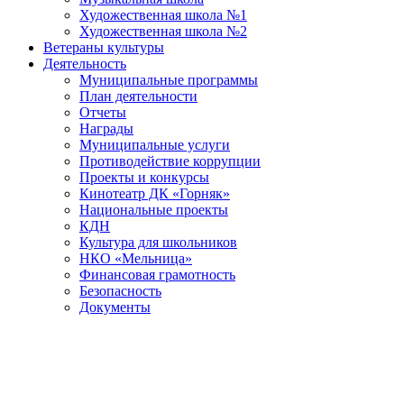
Художественная школа №1
Художественная школа №2
Ветераны культуры
Деятельность
Муниципальные программы
План деятельности
Отчеты
Награды
Муниципальные услуги
Противодействие коррупции
Проекты и конкурсы
Кинотеатр ДК «Горняк»
Национальные проекты
КДН
Культура для школьников
НКО «Мельница»
Финансовая грамотность
Безопасность
Документы