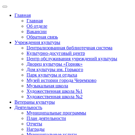
Главная
Главная
Об отделе
Вакансии
Обратная связь
Учреждения культуры
Централизованная библиотечная система
Культурно-досуговый центр
Центр обслуживания учреждений культуры
Дворец культуры «Горняк»
Дом культуры им. Горького
Парк культуры и отдыха
Музей истории города Черемхово
Музыкальная школа
Художественная школа №1
Художественная школа №2
Ветераны культуры
Деятельность
Муниципальные программы
План деятельности
Отчеты
Награды
Муниципальные услуги