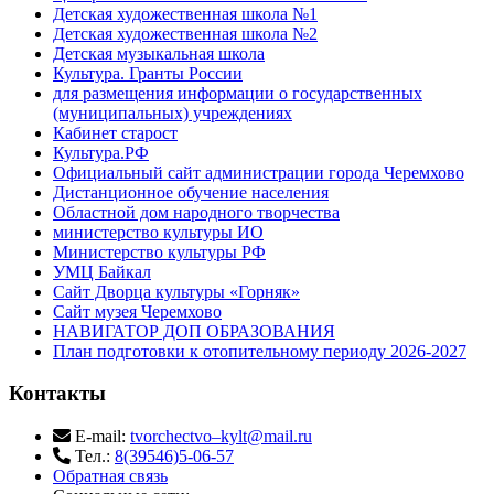
Детская художественная школа №1
Детская художественная школа №2
Детская музыкальная школа
Культура. Гранты России
для размещения информации о государственных
(муниципальных) учреждениях
Кабинет старост
Культура.РФ
Официальный сайт администрации города Черемхово
Дистанционное обучение населения
Областной дом народного творчества
министерство культуры ИО
Министерство культуры РФ
УМЦ Байкал
Сайт Дворца культуры «Горняк»
Сайт музея Черемхово
НАВИГАТОР ДОП ОБРАЗОВАНИЯ
План подготовки к отопительному периоду 2026-2027
Контакты
E-mail:
tvorchectvo–kylt@mail.ru
Тел.:
8(39546)5-06-57
Обратная связь