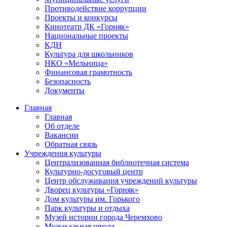
Противодействие коррупции
Проекты и конкурсы
Кинотеатр ДК «Горняк»
Национальные проекты
КДН
Культура для школьников
НКО «Мельница»
Финансовая грамотность
Безопасность
Документы
Главная
Главная
Об отделе
Вакансии
Обратная связь
Учреждения культуры
Централизованная библиотечная система
Культурно-досуговый центр
Центр обслуживания учреждений культуры
Дворец культуры «Горняк»
Дом культуры им. Горького
Парк культуры и отдыха
Музей истории города Черемхово
Музыкальная школа